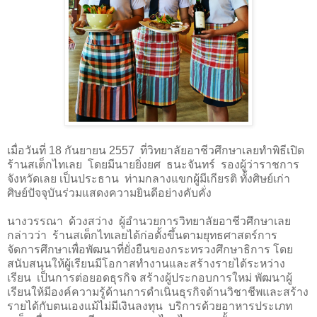
เมื่อวันที่ 18 กันยายน 2557
ที่วิทยาลัยอาชีวศึกษาเลยทำพิธีเปิด
ร้านสเต็กไทเลย
โดยมีนายยิ่งยศ
ธนะจันทร์
รองผู้ว่าราชการ
จังหวัดเลย เป็นประธาน
ท่ามกลางแขกผู้มีเกียรติ ทั้งศิษย์เก่า
ศิษย์ปัจจุบันร่วมแสดงความยินดีอย่างคับคั่ง
นางวรรณา ด้วงสว่าง ผู้อำนวยการวิทยาลัยอาชีวศึกษาเลย
กล่าวว่า ร้านสเต็กไทเลยได้ก่อตั้งขึ้นตามยุทธศาสตร์การ
จัดการศึกษาเพื่อพัฒนาที่ยั่งยืนของกระทรวงศึกษาธิการ โดย
สนับสนุนให้ผู้เรียนมีโอกาสทำงานและสร้างรายได้ระหว่าง
เรียน เป็นการต่อยอดธุรกิจ สร้างผู้ประกอบการใหม่ พัฒนาผู้
เรียนให้มีองค์ความรู้ด้านการดำเนินธุรกิจด้านวิชาชีพและสร้าง
รายได้กับตนเองแม้ไม่มีเงินลงทุน บริการด้วยอาหารประเภท