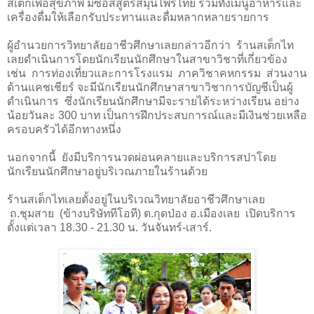
สเต็กเพื่อสุขภาพ มีซอสสูตรสมุนไพรไทย รวมทั้งเมนูอาหารและ
เครื่องดื่มให้เลือกรับประทานและดื่มหลากหลายรายการ
ผู้อำนวยการวิทยาลัยอาชีวศึกษาเลยกล่าวอีกว่า ร้านสเต็กไท
เลยดำเนินการโดยนักเรียนนักศึกษาในสาขาวิชาที่เกี่ยวข้อง
เช่น การท่องเที่ยวและการโรงแรม ภาควิชาคหกรรม ส่วนงาน
ด้านแคชเชียร์ จะมีนักเรียนนักศึกษาสาขาวิชาการบัญชีเป็นผู้
ดำเนินการ ซึ่งนักเรียนนักศึกษามีจะรายได้ระหว่างเรียน อย่าง
น้อยวันละ 300 บาท เป็นการฝึกประสบการณ์และมีเงินช่วยเหลือ
ครอบครัวได้อีกทางหนึ่ง
นอกจากนี้ ยังมีบริการนวดผ่อนคลายและบริการสปาโดย
นักเรียนนักศึกษาอยู่บริเวณภายในร้านด้วย
ร้านสเต็กไทเลยตั้งอยู่ในบริเวณวิทยาลัยอาชีวศึกษาเลย
ถ.ชุมสาย (ข้างบริษัททีโอที) ต.กุดป่อง อ.เมืองเลย เปิดบริการ
ตั้งแต่เวลา 18.30 - 21.30 น. วันจันทร์-เสาร์.