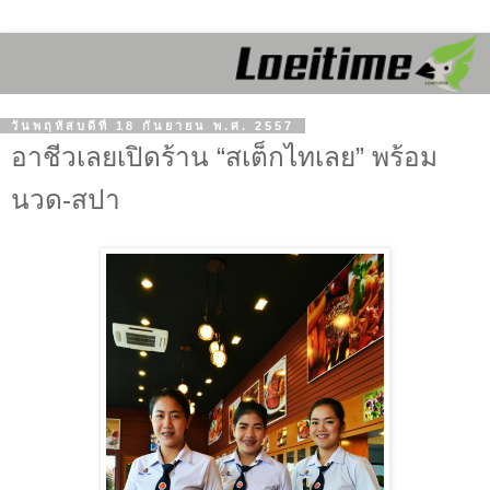
วันพฤหัสบดีที่ 18 กันยายน พ.ศ. 2557
อาชีวเลยเปิดร้าน “สเต็กไทเลย” พร้อม
นวด-สปา