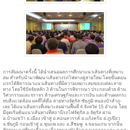
การสัมมนาครั้งนี้ ได้นำเสนอผลการศึกษาแนวเส้นทางที่เหมาะ
สม สำหรับนำมาพัฒนาเส้นทางรถไฟทางคู่สายใหม่ โดยขั้นตอน
แรกได้พิจารณาแนวเส้นทางที่มีความเหมาะสมของแต่ละสาย
ทาง โดยใช้ปัจจัยหลัก 3 ด้านในการพิจารณา ประกอบด้วย ด้าน
วิศวกรรมและจราจร ด้านเศรษฐกิจและการเงิน และด้านผลกระ
ทบสิ่งแวดล้อม ผลที่ได้คือ สายทางจัตุรัส-ชัยภูมิ-หนองบัวลำภู-
เลย ได้แนวเส้นทางที่เหมาะสมผ่านพื้นที่ 4 จังหวัด 15 อำเภอ โดย
มีจุดเริ่มต้นแนวเส้นทางที่สถานีรถไฟจัตุรัส อ.จัตุรัส ผ่าน
อ.บ้านเขว้า อ.เมือง เข้าสู่ อ.คอนสวรรค์ อ.แก้งคร้อ อ.ภูเขียว
จ.ชัยภูมิ ก่อนเข้าสู่ อ.ชุมแพ และ อ.สีชมพู จ.ขอนแก่น จากนั้น
ตัดผ่าน อ.ศรีบุญเรือง อ.เมืองหนองบัวลำภู อ.นากลาง และ อ.นา