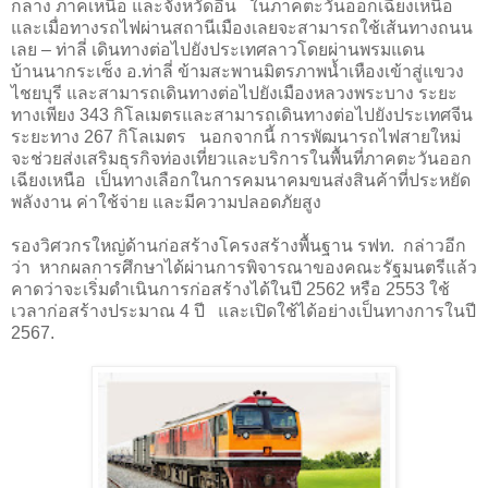
กลาง ภาคเหนือ และจังหวัดอื่น ในภาคตะวันออกเฉียงเหนือ
และเมื่อทางรถไฟผ่านสถานีเมืองเลยจะสามารถใช้เส้นทางถนน
เลย
–
ท่าลี่ เดินทางต่อไปยังประเทศลาวโดยผ่านพรมแดน
บ้านนากระเซ็ง อ.ท่าลี่ ข้ามสะพานมิตรภาพน้ำเหืองเข้าสู่แขวง
ไชยบุรี และสามารถเดินทางต่อไปยังเมืองหลวงพระบาง ระยะ
ทางเพียง 343 กิโลเมตรและสามารถเดินทางต่อไปยังประเทศจีน
ระยะทาง 267 กิโลเมตร นอกจากนี้ การพัฒนารถไฟสายใหม่
จะช่วยส่งเสริมธุรกิจท่องเที่ยวและบริการในพื้นที่ภาคตะวันออก
เฉียงเหนือ เป็นทางเลือกในการคมนาคมขนส่งสินค้าที่ประหยัด
พลังงาน ค่าใช้จ่าย และมีความปลอดภัยสูง
รองวิศวกรใหญ่ด้านก่อสร้างโครงสร้างพื้นฐาน รฟท.
กล่าวอีก
ว่า หากผลการศึกษาได้ผ่านการพิจารณาของคณะรัฐมนตรีแล้ว
คาดว่าจะเริ่มดำเนินการก่อสร้างได้ในปี 2562 หรือ 2553 ใช้
เวลาก่อสร้างประมาณ 4 ปี และเปิดใช้ได้อย่างเป็นทางการในปี
2567.