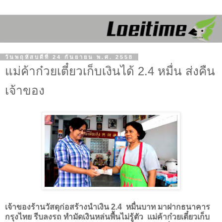
วันพฤหัสบดีที่ 24 กันยายน พ.ศ. 2558
แม่ค้าก๋วยเตี๋ยวเก็บเงินได้ 2.4 หมื่น ส่งคืน
เจ้าของ
เจ้าของร้านวัสดุก่อสร้างนำเงิน
2.4
หมื่นบาท มาฝากธนาคาร
กรุงไทย รีบลงรถ ทำมัดเงินหล่นพื้นไม่รู้ตัว แม่ค้าก๋วยเตี๋ยวเก็บ