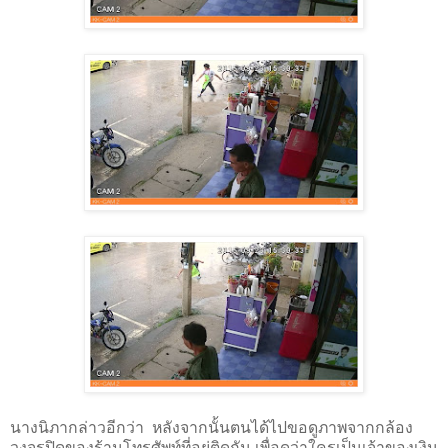
นางนิภากล่าวอีกว่า หลังจากนั้นตนได้ไปขอดูภาพจากกล้อง
วงจรปิดของร้านโทรศัพท์ที่อยู่ติดกัน เพื่อดูว่าใครเป็นเจ้าของเงิน