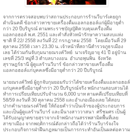
จากการตรวจสอบพบว่าสถานประกอบการร้านวีบาร์เคยถูก
ดำเนินคดี ข้อกล่าวหาขายเครื่องดื่มแอลกอฮอล์แก่ผู้มีอายุต่ำ
กว่า 20 ปีบริบูรณ์ ตามพระราชบัญญัติควบคุมเครื่องดื่ม
แอลกอฮอล์ พ.ศ. 2551 และคำสั่งหัวหน้ารักษาความสงบแห่ง
ชาติ ที่ 22/ 2558 ลงวันที่ 22 กรกฎาคม 2558 โดยเมื่อวันที่ 29
ตุลาคม 2558 เวลา 23.30 น. เจ้าหน้าที่สถานีตำรวจภูธรเมือง
เลย ได้ร่วมกันจับกุมนายณรงค์วิทย์ นาเจริญอายุ 41 ปี อยู่บ้าน
เลขที่ 25/3 หมู่ที่ 3 ตำบลบางงอน อำเภอพุนพิน จังหวัด
สุราษฎร์ธานี ผู้ดูแลร้านวีบาร์ ข้อกล่าวหาขายเครื่องดื่ม
แอลกอฮอล์แก่บุคคลซึ่งมีอายุต่ำกว่า 20 ปีบริบูรณ์
นายณรงค์วิทย์ ผู้ถูกจับกุมยอมรับว่าได้ขายเครื่องดื่มแอลกอฮอล์
แก่บุคคลซึ่งมีอายุต่ำกว่า 20 ปีบริบูรณ์จริง พนักงานสอบสวนได้
ทำการเปรียบเทียบปรับจำนวน 6,000 บาท ตามคดีเปรียบเทียบที่
58/59 ลงวันที่ 30 ตุลาคม 2558 และอำเภอเมืองเลย ได้สอบ
ปากคำนายณรงค์วิทย์ ให้ถ้อยคำว่าเป็นเจ้าของผู้ประกอบการ
และเป็นผู้ดูแลร้านวีบาร์ และมีนางสาววาสนา ศรีชมศร เป็นผู้
ได้รับอนุญาตขายสุราจากเจ้าพนักงานสรรพสามิตพื้นที่เลย
สาขาเมือง จากพฤติการณ์ดังกล่าวถือได้ว่าร้านวีบาร์จงใจ
ประกอบกิจการฝ่าฝืนกฎหมายเป็นการกระทำอันเป็นผลต่อความ