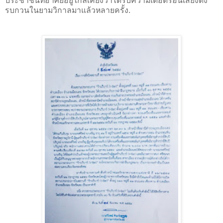
ประชาชนที่อาศัยอยู่ใกล้เคียงว่าได้รับความเดือดร้อนเสียงดัง
รบกวนในยามวิกาลมาแล้วหลายครั้ง.