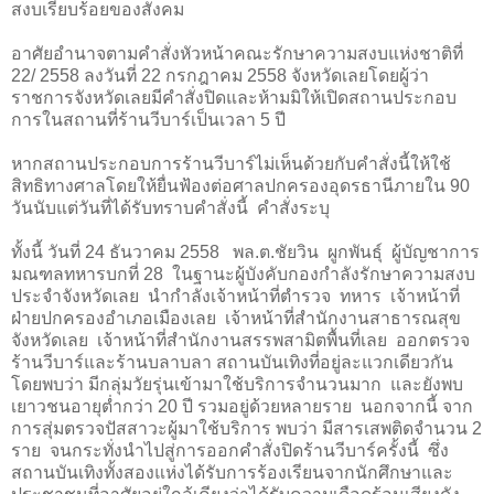
สงบเรียบร้อยของสังคม
อาศัยอำนาจตามคำสั่งหัวหน้าคณะรักษาความสงบแห่งชาติที่
22/ 2558 ลงวันที่ 22 กรกฎาคม 2558 จังหวัดเลยโดยผู้ว่า
ราชการจังหวัดเลยมีคำสั่งปิดและห้ามมิให้เปิดสถานประกอบ
การในสถานที่ร้านวีบาร์เป็นเวลา 5 ปี
หากสถานประกอบการร้านวีบาร์ไม่เห็นด้วยกับคำสั่งนี้ให้ใช้
สิทธิทางศาลโดยให้ยื่นฟ้องต่อศาลปกครองอุดรธานีภายใน 90
วันนับแต่วันที่ได้รับทราบคำสั่งนี้
คำสั่งระบุ
ทั้งนี้
วันที่ 24 ธันวาคม 2558 พล.ต.ชัยวิน ผูกพันธุ์ ผู้บัญชาการ
มณฑลทหารบกที่ 28 ในฐานะผู้บังคับกองกำลังรักษาความสงบ
ประจำจังหวัดเลย นำกำลังเจ้าหน้าที่ตำรวจ ทหาร เจ้าหน้าที่
ฝ่ายปกครองอำเภอเมืองเลย เจ้าหน้าที่สำนักงานสาธารณสุข
จังหวัดเลย เจ้าหน้าที่สำนักงานสรรพสามิตพื้นที่เลย ออกตรวจ
ร้านวีบาร์และร้านบลาบลา สถานบันเทิงที่อยู่ละแวกเดียวกัน
โดยพบว่า มีกลุ่มวัยรุ่นเข้ามาใช้บริการจำนวนมาก และยังพบ
เยาวชนอายุต่ำกว่า 20 ปี รวมอยู่ด้วยหลายราย นอกจากนี้ จาก
การสุ่มตรวจปัสสาวะผู้มาใช้บริการ พบว่า มีสารเสพติดจำนวน 2
ราย จนกระทั่งนำไปสู่การออกคำสั่งปิดร้านวีบาร์ครั้งนี้ ซึ่ง
สถานบันเทิงทั้งสองแห่งได้รับการร้องเรียนจากนักศึกษาและ