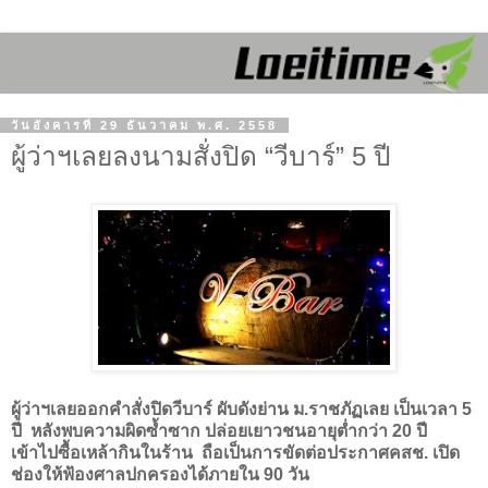
วันอังคารที่ 29 ธันวาคม พ.ศ. 2558
ผู้ว่าฯเลยลงนามสั่งปิด “วีบาร์” 5 ปี
ผู้ว่าฯเลยออกคำสั่งปิดวีบาร์ ผับดังย่าน ม.ราชภัฏเลย เป็นเวลา
5
ปี หลังพบความผิดซ้ำซาก ปล่อยเยาวชนอายุต่ำกว่า
20
ปี
เข้าไปซื้อเหล้ากินในร้าน ถือเป็นการขัดต่อประกาศคสช. เปิด
ช่องให้ฟ้องศาลปกครองได้ภายใน
90
วัน