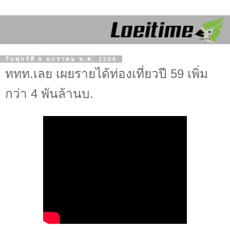
วันศุกร์ที่ 6 มกราคม พ.ศ. 2560
ททท.เลย เผยรายได้ท่องเที่ยวปี 59 เพิ่ม
กว่า 4 พันล้านบ.