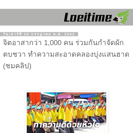
วันเสาร์ที่ 20 กรกฎาคม พ.ศ. 2562
จิตอาสากว่า 1,000 คน ร่วมกันกำจัดผัก
ตบชวา ทำความสะอาดคลองบุ่งแสนฮาด
(ชมคลิป)