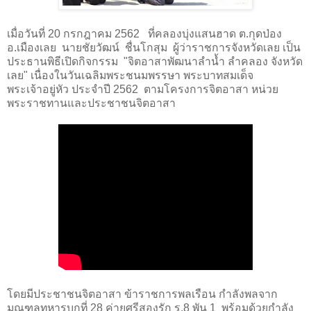
เมื่อวันที่
20
กรกฎาคม
2562
ที่คลองบุ่งแสนฮาด ต.กุดป่อง
อ.เมืองเลย นายชัยวัฒน์ ชื่นโกสุม ผู้ว่าราชการจังหวัดเลย เป็น
ประธานพิธีเปิดกิจกรรม "จิตอาสาพัฒนาลำน้ำ ลำคลอง จังหวัด
เลย" เนื่องในวันเฉลิมพระชนมพรรษา พระบาทสมเด็จ
พระเจ้าอยู่หัว ประจำปี 2562 ตามโครงการจิตอาสา หน่วย
พระราชทานและประชาชนจิตอาสา
โดยมีประชาชนจิตอาสา ข้าราชการพลเรือน กำลังพลจาก
มณฑลทหารบกที่
28
ค่ายศรีสองรัก ร.
8
พัน
1
พร้อมด้วยกำลัง