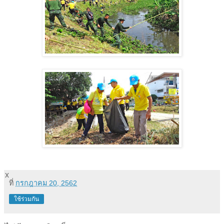
x
ที่
กรกฎาคม 20, 2562
ใช้ร่วมกัน