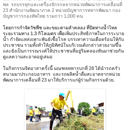
พล รถบรรทุกและเครื่องจักรกลจากหน่วยพัฒนาการเคลื่อนที่
23
สำนักงานพัฒนาภาค
2
หน่วยบัญชาการทหารพัฒนา กอง
บัญชาการกองทัพไทย รวมกว่า 1,000
คน
โดยการกำจัดวัชพืช และขยะตามลำคลอง ที่ปิดทางน้ำไหล
ระยะรวมทาง 1.3 กิโลเมตร
เพื่อ
เพิ่มประสิทธิภาพในการระบาย
น้ำ กำจัดแหล่งเพาะพันธ์เชื้อโรค บรรเทาความเดือดร้อนให้กับ
ประชาชน รวมทั้งทำให้ภูมิทัศน์ในบริเวณดังกล่าวสวยงามขึ้น
และยังเป็นการรณรงค์ให้ประชาชนที่อยู่ริมคลองหันมาช่วยกัน
ดูแลความสะอาดอยู่เสมอ
ในกิจกรรมจิตอาสาครั้งนี้ มณฑลทหารบกที่
28
ได้นำรถครัว
สนามมาประกอบอาหาร
และรถผลิตน้ำดื่มสะอาดจากหน่วย
พัฒนาการเคลื่อนที่
23
มาให้บริการแก่ผู้ร่วมกิจกรรมด้วย
.