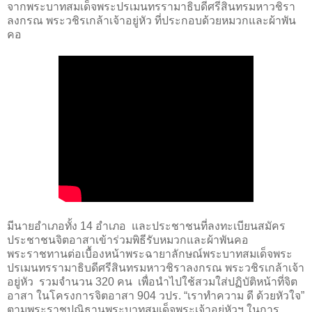
จากพระบาทสมเด็จพระปรเมนทรรามาธิบดีศรีสินทรมหาวชิรา
ลงกรณ พระวชิรเกล้าเจ้าอยู่หัว ที่ประกอบด้วยหมวกและผ้าพัน
คอ
มีนายอำเภอทั้ง 14 อำเภอ และประชาชนที่ลงทะเบียนสมัคร
ประชาชนจิตอาสาเข้าร่วมพิธีรับหมวกและผ้าพันคอ
พระราชทานต่อเบื้องหน้าพระฉายาลักษณ์พระบาทสมเด็จพระ
ปรเมนทรรามาธิบดีศรีสินทรมหาวชิราลงกรณ พระวชิรเกล้าเจ้า
อยู่หัว รวมจำนวน 320 คน เพื่อนำไปใช้สวมใส่ปฏิบัติหน้าที่จิต
อาสา ในโครงการจิตอาสา 904 วปร. “เราทำความ ดี ด้วยหัวใจ”
ตามพระราชปณิธานพระบาทสมเด็จพระเจ้าอยู่หัวฯ ในการ