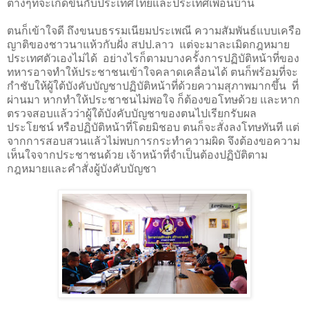
ต่างๆที่จะเกิดขึ้นกับประเทศไทยและประเทศเพื่อนบ้าน
ตนก็เข้าใจดี ถึงขนบธรรมเนียมประเพณี ความสัมพันธ์แบบเครือ
ญาติของชาวนาแห้วกับฝั่ง สปป.ลาว
แต่จะมาละเมิดกฎหมาย
ประเทศตัวเองไม่ได้
อย่างไรก็ตามบางครั้งการปฏิบัติหน้าที่ของ
ทหารอาจทำให้ประชาชนเข้าใจคลาดเคลื่อนได้ ตนก็พร้อมที่จะ
กำชับให้ผู้ใต้บังคับบัญชาปฏิบัติหน้าที่ด้วยความสุภาพมากขึ้น
ที่
ผ่านมา หากทำให้ประชาชนไม่พอใจ ก็ต้องขอโทษด้วย และหาก
ตรวจสอบแล้วว่าผู้ใต้บังคับบัญชาของตนไปเรียกรับผล
ประโยชน์ หรือปฏิบัติหน้าที่โดยมิชอบ ตนก็จะสั่งลงโทษทันที แต่
จากการสอบสวนแล้วไม่พบการกระทำความผิด จึงต้องขอความ
เห็นใจจากประชาชนด้วย เจ้าหน้าที่จำเป็นต้องปฏิบัติตาม
กฎหมายและคำสั่งผู้บังคับบัญชา