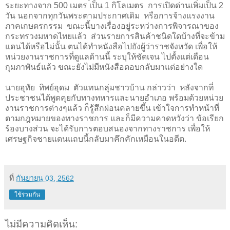
ระยะทางจาก 500 เมตร เป็น 1 กิโลเมตร
การเปิดด่านเพิ่มเป็น 2
วัน นอกจากทุกวันพระตามประกาศเดิม
หรือการจ้างแรงงาน
ภาคเกษตรกรรม
ขณะนี้บางเรื่องอยู่ระหว่างการพิจารณาของ
กระทรวงมหาดไทยแล้ว
ส่วนรายการสินค้าชนิดใดบ้างที่จะข้าม
แดนได้หรือไม่นั้น ตนได้ทำหนังสือไปยังผู้ว่าราชจังหวัด เพื่อให้
หน่วยงานราชการที่ดูแลด้านนี้ ระบุให้ชัดเจน ไปตั้งแต่เดือน
กุมภาพันธ์แล้ว ขณะยังไม่มีหนังสือตอบกลับมาแต่อย่างใด
นายอุทัย
ทิพย์อุดม
ตัวแทนกลุ่มชาวบ้าน กล่าวว่า
หลังจากที่
ประชาชนได้พูดคุยกับทางทหารและนายอำเภอ พร้อมด้วยหน่วย
งานราชการต่างๆแล้ว ก็รู้สึกผ่อนคลายขึ้น เข้าใจการทำหน้าที่
ตามกฎหมายของทางราชการ และก็มีความคาดหวังว่า ข้อเรียก
ร้องบางส่วน จะได้รับการตอบสนองจากทางราชการ เพื่อให้
เศรษฐกิจชายแดนแถบนี้กลับมาคึกคักเหมือนในอดีต.
ที่
กันยายน 03, 2562
ใช้ร่วมกัน
ไม่มีความคิดเห็น: