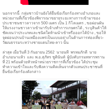
นอกจากนี้ กลุ่มชาวบ้านยังได้ยื่นข้อเรียกร้องทางอำเภอและ
หน่วยงานที่เกี่ยวข้องพิจารณาขยายระยะทางการเข้ามาของ
ประชาชนชาวลาวจาก 500 เมตร เป็น 1 กิโลเมตร , ขอผ่อนผัน
ให้แรงงานชาวลาวเข้ามารับจ้างทำการเกษตรได้ , ระบุสินค้าให้
ชัดเจนว่าประเภทและชนิดใดห้ามนำเข้าหรือออกได้บ้าง , ขอให้
จุดผ่อนปรนบ้านเหมืองแพร่เป็นแบบอย่างในด้านการท่องเที่ยว-
วัฒนธรรมระหว่างชายแดนไทย-ลาว นั้น
ล่าสุด เมื่อวันที่ 3 กันยายน 2562
นายนที
พรหมภักดี
นาย
อำเภอนาแห้ว
และ พ.อ.สุภัทร ชูตินันท์
ผู้บังคับกรมทหารพราน
ที่ 21 พร้อมด้วยหัวหน้าหน่วยราชการที่เกี่ยวข้อง ได้ประชุม
ทำความเข้าใจและรับฟังความคิดเห็นจากตัวแทนประชาชนที่
ยื่นข้อเรียกร้องดังกล่าว