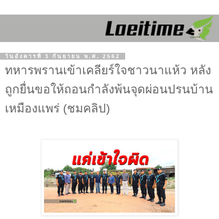
วันอังคารที่ 3 กันยายน พ.ศ. 2562
ทหารพรานเข้าเคลียร์ใจชาวนาแห้ว หลัง
ถูกยื่นขอให้ถอนกำลังพ้นจุดผ่อนปรนบ้าน
เหมืองแพร่ (ชมคลิป)