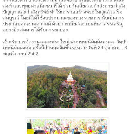
สงฆ์ และพุทธศาสนิกชน ที่ได้ ร่วมกันเสียสละกําลังกาย กําลัง
ปัญญา และกําลังทรัพย์ ทําให้การก่อสร้างพระใหญ่แล้วเสร็จ
สมบูรณ์ โดยมิได้ใช้งบประมาณของทางราชการ นับเป็นการ
ประกอบคุณงามความดี ด้วยการเสียสละ เป็นที่น่า สรรเสริญ
อย่างยิ่ง สมควรได้รับการยกย่อง
สำหรับการจัดงานฉลองพระใหญ่ พระพุทธนิมิตมิ่งมงคล
วัดป่า
เทพนิมิตมงคล ครั้งนี้กำหนดจัดขึ้นระหว่างวันที่ 29 ตุลาคม – 3
พฤศจิกายน 2562.