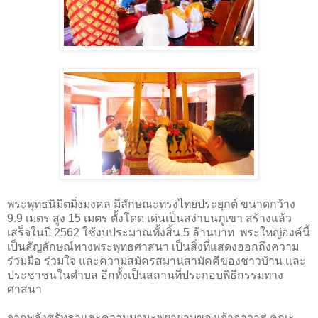
พระพุทธนิมิตมิ่งมงคล มีลักษณะทรงไทยประยุกต์ ขนาดกว้าง
9.9 เมตร สูง 15 เมตร ตั้งโดด เด่นเป็นสง่าบนภูเขา สร้างแล้ว
เสร็จในปี 2562 ใช้งบประมาณทั้งสิ้น 5 ล้านบาท
พระใหญ่องค์นี้
เป็นสัญลักษณ์ทางพระพุทธศาสนา เป็นสิ่งที่แสดงออกถึงความ
ร่วมมือ ร่วมใจ และความสมัครสมานสามัคคีของชาวบ้าน และ
ประชาชนในตําบล อีกทั้งเป็นสถานที่ประกอบพิธีกรรมทาง
ศาสนา
จากพลังศรัทธาและความมานะพยายามของเจ้าอาวาส คณะ