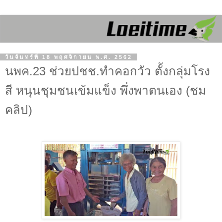
วันจันทร์ที่ 18 พฤศจิกายน พ.ศ. 2562
นพค.23 ช่วยปชช.ทำคอกวัว ตั้งกลุ่มโรง
สี หนุนชุมชนเข้มแข็ง พึ่งพาตนเอง (ชม
คลิป)