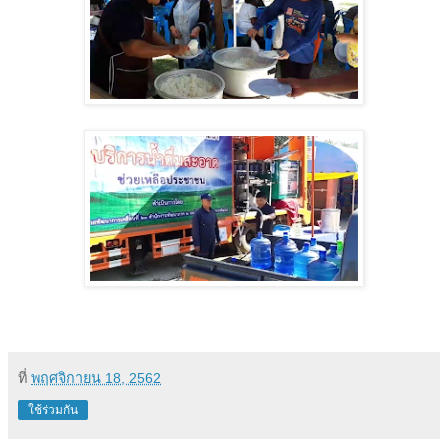
ที่
พฤศจิกายน 18, 2562
ใช้ร่วมกัน