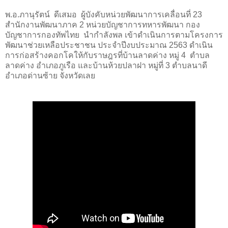
พ.อ.ภานุรัตน์ ดีเสมอ ผู้บังคับหน่วยพัฒนาการเคลื่อนที่
23
สำนักงานพัฒนาภาค
2
หน่วยบัญชาการทหารพัฒนา กอง
บัญชาการกองทัพไทย นำกำลังพล
เข้าดำเนินการตามโครงการ
พัฒนาช่วยเหลือประชาชน ประจำปีงบประมาณ
2563
ดำเนิน
การก่อสร้างคอกโคให้กับราษฎรที่บ้านลาดค่าง หมู่
4
ตำบล
ลาดค่าง อำเภอภูเรือ และบ้านห้วยปลาฝา หมู่ที่
3
ตำบลนาดี
อำเภอด่านซ้าย จังหวัดเลย