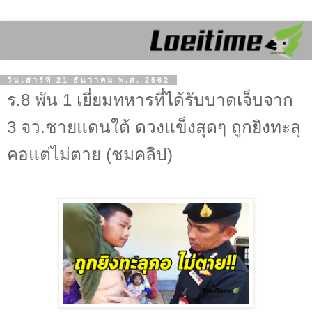
วันเสาร์ที่ 21 ธันวาคม พ.ศ. 2562
ร.8 พัน 1 เยี่ยมทหารที่ได้รับบาดเจ็บจาก
3 จว.ชายแดนใต้ ดวงแข็งสุดๆ ถูกยิงทะลุ
คอแต่ไม่ตาย (ชมคลิป)