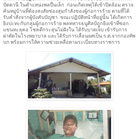
ปัตตานี ในตำแหน่งพลปืนเล็ก ก่อนเกิดเหตุได้เข้าปิดล้อม ตรวจ
ค้นหมู่บ้านที่ต้องสงสัยซ่องสุมกำลังของผู้ก่อการร้าย ตามที่ได้
รับคำสั่งจากผู้บังคับบัญชา ขณะปฏิบัติหน้าที่อยู่นั้น ได้เกิดการ
ยิงปะทะกับกลุ่มผู้ก่อการร้าย พลทหารธนูศิลป์ถูกยิงเข้าที่ซอก
แขนทะลุคอ โชคดีกระสุนไม่ฝังใน ได้รับบาดเจ็บ เข้ารับการ
ผ่าตัดในโรงพยาบาล และได้รับการเลื่อนยศเป็น ร.ต.จากกองทัพ
บก พร้อมการให้ความช่วยเหลือตามระเบียบทางราชการ