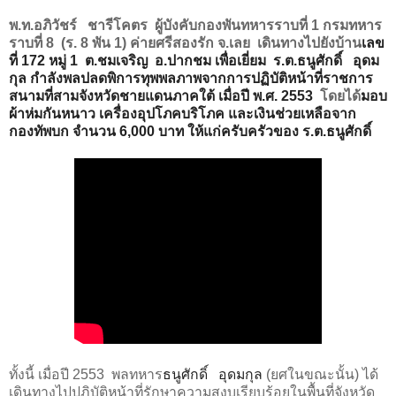
พ.ท.อภิวัชร์ ชารีโคตร ผู้บังคับกองพันทหารราบที่ 1 กรมทหาร
ราบที่ 8 (ร. 8 พัน 1) ค่ายศรีสองรัก จ.เลย เดินทางไปยังบ้าน
เลข
ที่
172
หมู่
1
ต.ชมเจริญ
อ.ปากชม
เพื่อเยี่ยม
ร.ต.ธนูศักดิ์
อุดม
กุล กำลังพลปลดพิการทุพพลภาพจากการปฏิบัติหน้าที่ราชการ
สนามที่สามจังหวัดชายแดนภาคใต้ เมื่อปี พ.ศ.
2553
โดยได้
มอบ
ผ้าห่มกันหนาว เครื่องอุปโภคบริโภค และเงินช่วยเหลือจาก
กองทัพบก จำนวน
6,000
บาท ให้แก่ครับครัวของ ร.ต.ธนูศักดิ์
ทั้งนี้ เมื่อปี 2553 พลทหาร
ธนูศักดิ์
อุดมกุล
(ยศในขณะนั้น) ได้
เดินทางไปปฏิบัติหน้าที่รักษาความสงบเรียบร้อยในพื้นที่จังหวัด