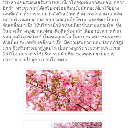
ประธาน
ชมรมส่งเสริมการท่องเที่ยวโดยชุมชนกกสะทอน กล่าว
อีกว่า
ทางชมรมฯได้เตรียมพร้อมต้อนรับนักท่องเที่ยวไว้อย่าง
เต็มที่แล้ว ทั้งการระดมกำลังกันเข้ามาทำความสะอาด และตัด
หญ้าบริเวณแปลงต้นดอกนางพญาเสือโคร่ง และจัดเตรียมรถ
ขับเคลื่อน 4 ล้อ ให้บริการนำนักท่องเที่ยวขึ้นมาบนภูลมโล ซึ่ง
ในช่วงนี้ทางอุทยานแห่งชาติภูหินร่องกล้าได้ออกประกาศห้าม
รถส่วนตัวทุกชนิดเข้าในเขตภูลมโล โดยรถของทางชมรมฯทุก
คันเป็นประเภทขับเคลื่อน 4 ล้อ มีความสะดวก และปลอดภัยสูง
มาก ซึ่งเส้นทางเข้าสู่ภูลมโล เป็นทางลูกรัง ระยะทางประมาณ
15 กิโลเมตร การใช้บริการรถนำเที่ยวของชมรมฯ เป็นการ
กระจายรายได้สู่ชาวบ้านโดยตรง