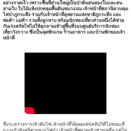
อย่างรวดเร็ว เพราะพื้นที่ส่วนใหญ่เป็นป่าต้นสนสองใบและสน
สามใบ ใบไม้แห้งปกคลุมพื้นดินหนาแน่น เจ้าหน้าที่สถานีควบคุม
ไฟป่าภูกระดึง ร่วมกับเจ้าหน้าที่อุทยานแห่งชาติภูกระดึง และ
พ่อค้า แม่ค้า รวมทั้งลูกหาบ พร้อมนักท่องเที่ยวส่วนหนึ่งได้ช่วย
กันเร่งสกัดไฟไม่ให้ลุกลามเข้าสู่พื้นที่รอบศูนย์บริการนักท่อง
เที่ยววังกวาง ซึ่งเป็นจุดพักแรม ร้านอาหาร และบ้านพักของเจ้า
หน้าที่
ซึ่งระหว่างการเข้าดับไฟ เจ้าหน้าที่ได้เผยแพร่คลิปวิดีโอขณะที่
กวางกำลังหนีตายจากไฟป่า เจ้าหน้าที่พยามเข้าช่วยเหลือ แต่ไม่