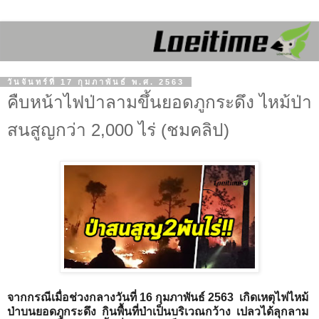
วันจันทร์ที่ 17 กุมภาพันธ์ พ.ศ. 2563
คืบหน้าไฟป่าลามขึ้นยอดภูกระดึง ไหม้ป่า
สนสูญกว่า 2,000 ไร่ (ชมคลิป)
จากกรณีเมื่อช่วงกลางวันที่ 16 กุมภาพันธ์ 2563  เกิดเหตุไฟไหม้
ป่าบนยอดภูกระดึง  กินพื้นที่ป่าเป็นบริเวณกว้าง  เปลวได้ลุกลาม