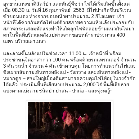
อุทยานแห่งชาติสัตว์ป่า และพันธุ์พืชว่า ไฟได้เริ่มเกิดขึ้นตั้งแต่
เมื่อ 08.30 น. วันที่ 16 กุมภาพันธ์  2563  มีไฟป่าเกิดขึ้นบริเวณ
ซำขอนแดง ห่างจากขอบหน้าผาประมาณ 2 กิโลเมตร  เจ้า
หน้าที่ได้ช่วยกันสกัดไฟ แต่ด้วยสภาพความแห้งแล้งประกอบกับ
สภาพกระแสลมพัดแรงทำให้เกิดลูกไฟพัดลอยข้ามแนวกันไฟมา
ตกในพื้นที่บริเวณหลังแปห่างจากขอบหน้าผาประมาณ 400 
เมตร บริเวณผาเมษา 
และลามขึ้นหลังแปในช่วงเวลา 11.00 น. เจ้าหน้าที่ พร้อม
ประชาชนจิตอาสากว่า 100 คน พร้อมด้วยรถแทรกเตอร์ จำนวน 
3 คัน รถน้ำ จำนวน 4 คัน เข้าควบคุม โดยการทำแนวกันไฟและ
ชิงเผากลับตามเส้นทางหลังแป - วังกวาง และเส้นทางหลังแป - 
หมากดูก – สระใหญ่เบื้องต้นสามารถควบคุมไฟให้อยู่ในวงจำกัด
ได้แล้ว  ประเมินพื้นที่เสียหายประมาณ 2,000 ไร่ พื้นที่เสียหาย
แบ่งตามแบ่งตามชนิดป่า ป่าสน - ป่าก่อ - และทุ่งหญ้า