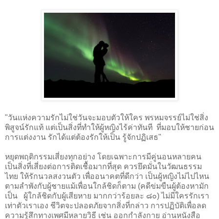
"วันแห่งความรักไม่ใช่วันจะมอบตัวให้ใคร พรหมจรรย์ไม่ใช่สิ่ง
พิสูจน์รักแท้ แต่เป็นสิ่งที่ทำให้ผู้หญิงไร้ค่าทันที
ที่มอบให้ชายก่อน
การแต่งงาน รักได้แต่ต้องรักให้เป็น รู้จักปฏิเสธ"  
หยุดพฤติกรรมเสี่ยงทุกอย่าง โดยเฉพาะการมีคู่นอนหลายคน
เป็นสิ่งที่เสี่ยงต่อการติดเชื้อมากที่สุด ควรยึดมั่นในวัฒนธรรม
ไทย ให้รักนวลสงวนตัว
เพื่ออนาคตที่ดีกว่า เป็นผู้หญิงไม่ไปไหน
ตามลำพังกับผู้ชายแม้เพื่อนใกล้ชิดก็ตาม (คดีข่มขืนผู้ต้องหามัก
เป็น   ผู้ใกล้ชิดกับผู้เสียหาย มากกว่าร้อยละ ๘๐) ไม่มีใครรักเรา
เท่าตัวเราเอง ชีวิตจะปลอดภัยจากสิ่งที่กล่าว
การปฏิบัติเพื่อลด
ความรู้สึกทางเพศมีหลายวิธี เช่น ออกกำลังกาย อ่านหนังสือ 