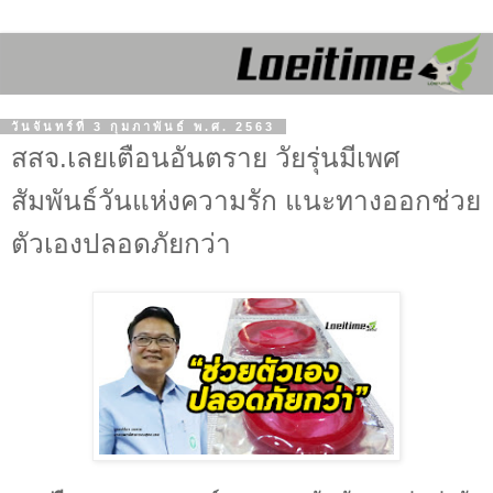
วันจันทร์ที่ 3 กุมภาพันธ์ พ.ศ. 2563
สสจ.เลยเตือนอันตราย วัยรุ่นมีเพศ
สัมพันธ์วันแห่งความรัก แนะทางออกช่วย
ตัวเองปลอดภัยกว่า