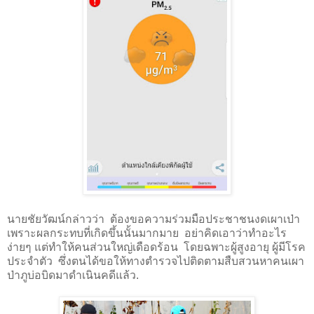
นายชัยวัฒน์กล่าวว่า
ต้องขอความร่วมมือประชาชนงดเผาเป่า
เพราะผลกระทบที่เกิดขึ้นนั้นมากมาย
อย่าคิดเอาว่าทำอะไร
ง่ายๆ แต่ทำให้คนส่วนใหญ่เดือดร้อน
โดยฉพาะผู้สูงอายุ ผู้มีโรค
ประจำตัว
ซึ่งตนได้ขอให้ทางตำรวจไปติดตามสืบสวนหาคนเผา
ป่าภูบ่อบิดมาดำเนินคดีแล้ว.