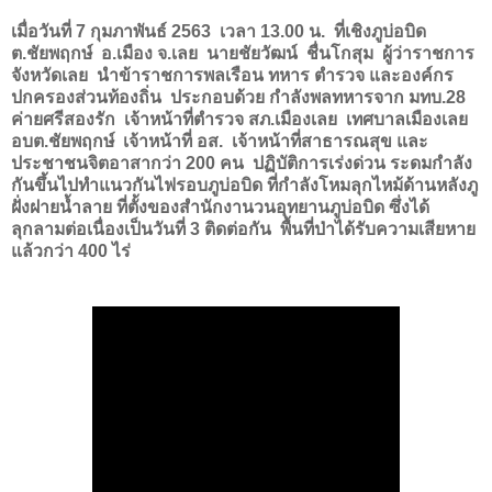
เมื่อวันที่ 7 กุมภาพันธ์ 2563 เวลา 13.00 น. ที่เชิงภูบ่อบิด
ต.ชัยพฤกษ์ อ.เมือง จ.เลย นายชัยวัฒน์ ชื่นโกสุม ผู้ว่าราชการ
จังหวัดเลย นำข้าราชการพลเรือน ทหาร ตำรวจ และองค์กร
ปกครองส่วนท้องถิ่น ประกอบด้วย กำลังพลทหารจาก มทบ.28
ค่ายศรีสองรัก เจ้าหน้าที่ตำรวจ สภ.เมืองเลย เทศบาลเมืองเลย
อบต.ชัยพฤกษ์ เจ้าหน้าที่ อส. เจ้าหน้าที่สาธารณสุข และ
ประชาชนจิตอาสากว่า 200 คน ปฏิบัติการเร่งด่วน ระดมกำลัง
กันขึ้นไปทำแนวกันไฟรอบภูบ่อบิด ที่กำลังโหมลุกไหม้ด้านหลังภู
ฝั่งฝายน้ำลาย ที่ตั้งของสำนักงานวนอุทยานภูบ่อบิด ซึ่งได้
ลุกลามต่อเนื่องเป็นวันที่ 3 ติดต่อกัน พื้นที่ป่าได้รับความเสียหาย
แล้วกว่า 400 ไร่