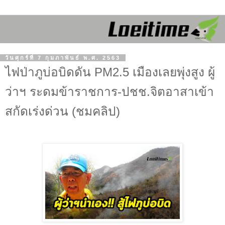
วันศุกร์ที่ 7 กุมภาพันธ์ พ.ศ. 2563
ไฟป่าภูบ่อบิดดัน PM2.5 เมืองเลยพุ่งสูง ผู้
ว่าฯ ระดมข้าราชการ-ปชช.จิตอาสาเข้า
สกัดเร่งด่วน (ชมคลิป)