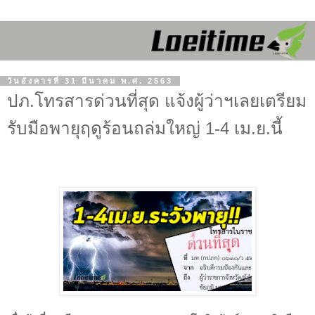
วันอังคารที่ 31 มีนาคม พ.ศ. 2563
ปภ.โทรสารด่วนที่สุด แจ้งผู้ว่าฯเลยเตรียม
รับมือพายุฤดูร้อนถล่มใหญ่ 1-4 เม.ย.นี้