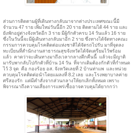
ส่วนการติดตามผู้ที่เดินทางกลับมาจากต่างประเทศขณะนี้มี
จำนวน 47 ราย เพิ่มใหม่วันนี้อีก 20 ราย ติดตามได้ 44 ราย และ
ยังพักอยู่ต่างจังหวัดอีก 3 ราย มีผู้กักตัวครบ 14 วันแล้ว 16 ราย
ซึ่งในวันนี้จะมีผู้เดินทางกลับมาอีก 2 ราย ซึ่งทางได้จัดทางคณะ
กรรมการควบคุมโรคติดต่อแห่งชาติได้จัดรถไปรับ มาที่จุดลง
ทะเบียนที่สำนักงานสาธารณสุขจังหวัดได้จัดเตรียมไว้พร้อม
แล้ว คาดว่าจะเดินทางมาถึงเวลากลางดึกคืนนี้ แล้วจะมีญาติ
มารับพากลับไปกักตัวที่บ้าน 14 วัน ที่จากเดิมต้องกักตัวที่กำหนด
ไว้ 3 จุด คือ
กองร้อย อส. จังหวัดเลยที่ 2 บ้านท่าแพ และ
หน่วย
ควบคุมโรคติดต่อนำโดยแมลงที่ 8.2 เลย และโรงพยาบาลค่าย
ศรีสองรัก
แต่มีคำสั่งจากส่วนกลางให้ยกเลิกทั้งหมด เพราะ
พิจารณาถึงความเสี่ยงการแพร่เชื้ออาจควบคุมได้ยากกว่า