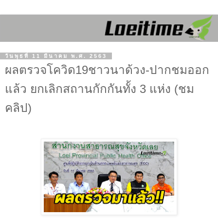
วันพุธที่ 11 มีนาคม พ.ศ. 2563
ผลตรวจโควิด19ชาวนาด้วง-ปากชมออก
แล้ว ยกเลิกสถานกักกันทั้ง 3 แห่ง (ชม
คลิป)