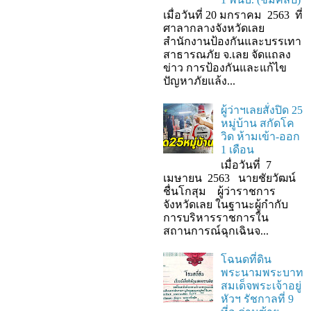
เมื่อวันที่ 20 มกราคม 2563 ที่
ศาลากลางจังหวัดเลย
สำนักงานป้องกันและบรรเทา
สาธารณภัย จ.เลย จัดแถลง
ข่าว การป้องกันและแก้ไข
ปัญหาภัยแล้ง...
ผู้ว่าฯเลยสั่งปิด 25
หมู่บ้าน สกัดโค
วิด ห้ามเข้า-ออก
1 เดือน
เมื่อวันที่ 7
เมษายน 2563 นายชัยวัฒน์
ชื่นโกสุม ผู้ว่าราชการ
จังหวัดเลย ในฐานะผู้กํากับ
การบริหารราชการใน
สถานการณ์ฉุกเฉินจ...
โฉนดที่ดิน
พระนามพระบาท
สมเด็จพระเจ้าอยู่
หัวฯ รัชกาลที่ 9