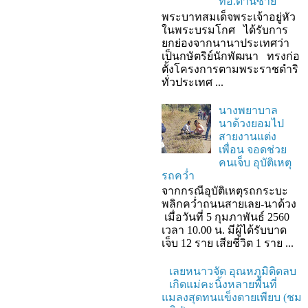
ที่อ.ด่านซ้าย
พระบาทสมเด็จพระเจ้าอยู่หัว
ในพระบรมโกศ ได้รับการ
ยกย่องจากนานาประเทศว่า
เป็นกษัตริย์นักพัฒนา ทรงก่อ
ตั้งโครงการตามพระราชดำริ
ทั่วประเทศ ...
นางพยาบาล
นาด้วงยอมไป
สายงานแต่ง
เพื่อน จอดช่วย
คนเจ็บ อุบัติเหตุ
รถคว่ำ
จากกรณีอุบัติเหตุรถกระบะ
พลิกคว่ำถนนสายเลย-นาด้วง
เมื่อวันที่ 5 กุมภาพันธ์ 2560
เวลา 10.00 น. มีผู้ได้รับบาด
เจ็บ 12 ราย เสียชีวิต 1 ราย ...
เลยหนาวจัด อุณหภูมิติดลบ
เกิดแม่คะนิ้งหลายพื้นที่
แมลงสุดทนแข็งตายเพียบ (ชม