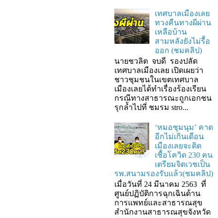
เทศบาลเมืองเลย
ทวงคืนทางผีผ่าน
เหลือบ้าน
สามหลังยังไม่รื้อ
ออก (ชมคลิป)
นายชวลิต จบดี รองปลัด
เทศบาลเมืองเลย เปิดเผยว่า
ชาวชุมชนในเขตเทศบาล
เมืองเลยได้ทำเรื่องร้องเรียน
กรณีทางสาธารณะถูกเอกชน
รุกล้ำไปที่ ชมรม stro...
‘หมอชุมนุม’ คาด
อีกไม่เกินเดือน
เมืองเลยจะติด
เชื้อโควิด 230 คน
เตรียมจิตเวชเป็น
รพ.สนามรองรับแล้ว(ชมคลิป)
เมื่อวันที่ 24 มีนาคม 2563 ที่
ศูนย์ปฏิบัติการฉุกเฉินด้าน
การแพทย์และสาธารณสุข
สำนักงานสาธารณสุขจังหวัด