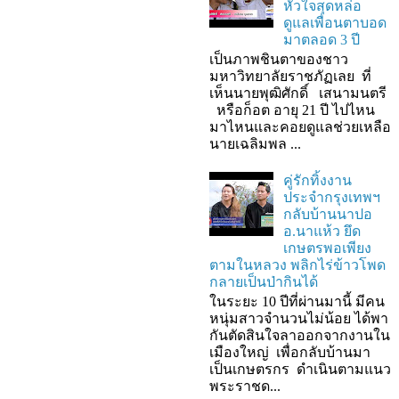
หัวใจสุดหล่อ
ดูแลเพื่อนตาบอด
มาตลอด 3 ปี
เป็นภาพชินตาของชาว
มหาวิทยาลัยราชภัฏเลย ที่
เห็นนายพุฒิศักดิ์ เสนามนตรี
หรือก็อต อายุ 21 ปี ไปไหน
มาไหนและคอยดูแลช่วยเหลือ
นายเฉลิมพล ...
คู่รักทิ้งงาน
ประจำกรุงเทพฯ
กลับบ้านนาปอ
อ.นาแห้ว ยึด
เกษตรพอเพียง
ตามในหลวง พลิกไร่ข้าวโพด
กลายเป็นป่ากินได้
ในระยะ 10 ปีที่ผ่านมานี้ มีคน
หนุ่มสาวจำนวนไม่น้อย ได้พา
กันตัดสินใจลาออกจากงานใน
เมืองใหญ่ เพื่อกลับบ้านมา
เป็นเกษตรกร ดำเนินตามแนว
พระราชด...