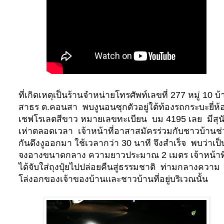
ที่เกิดเหตุเป็นร้านจำหน่ายโทรศัพท์เลขที่
277
หมู่
10
บ้
สาธร ต.คอนสา พบงูนอนซุกตัวอยู่ใต้ท้องรถกระบะยี่ห้
เชฟโรเลตสีขาว หมายเลขทะเบียน บม
4195
เลย มีสุน
เห่าตลอดเวลา เจ้าหน้าที่อาสาสมัครร่วมกับชาวบ้านช่
กันดึงงูออกมา ใช้เวลากว่า
30
นาที จึงสำเร็จ พบว่าเป็น
จงอางขนาดกลาง ความยาวประมาณ
2
เมตร เจ้าหน้าที
ได้จับใส่ถุงปุ๋ยไปปล่อยคืนสู่ธรรมชาติ ท่ามกลางความ
โล่งอกของเจ้าของบ้านและชาวบ้านที่อยู่บริเวณนั้น