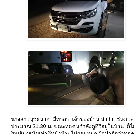
นางสาวนุชยนาถ มีทาสา เจ้าของบ้านเล่าว่า ช่วงเว
ประมาณ
21.30
น. ขณะทุกคนกำลังดูทีวีอยู่ในบ้าน ก็ได
ยินเสียงสุนัขเห่าที่หน้าบ้านไม่ยอมหยุด ผิดปกติกว่าทุกคร