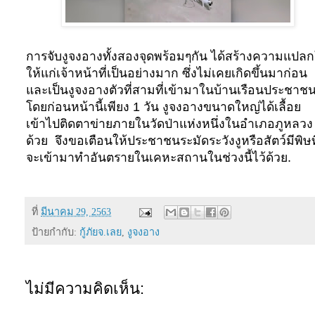
การจับงูจงอางทั้งสองจุดพร้อมๆกัน ได้สร้างความแปล
ให้แก่เจ้าหน้าที่เป็นอย่างมาก ซึ่งไม่เคยเกิดขึ้นมาก่อน
และเป็นงูจงอางตัวที่สามที่เข้ามาในบ้านเรือนประชาช
โดยก่อนหน้านี้เพียง
1
วัน งูจงอางขนาดใหญ่ได้เลื้อย
เข้าไปติดตาข่ายภายในวัดป่าแห่งหนึ่งในอำเภอภูหลวง
ด้วย จึงขอเตือนให้ประชาชนระมัดระวังงูหรือสัตว์มีพิษที
จะเข้ามาทำอันตรายในเคหะสถานในช่วงนี้ไว้ด้วย
.
ที่
มีนาคม 29, 2563
ป้ายกำกับ:
กู้ภัยจ.เลย
,
งูจงอาง
ไม่มีความคิดเห็น: