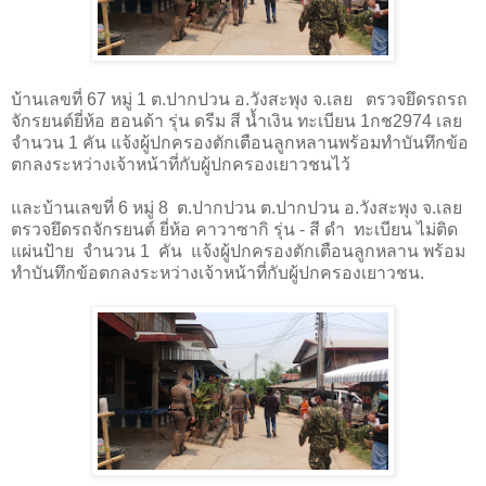
บ้านเลขที่
67
หมู่
1
ต.ปากปวน อ.วังสะพุง จ.เลย ตรวจยึดรถรถ
จักรยนต์ยี่ห้อ ฮอนด้า รุ่น ดรีม สี น้ำเงิน ทะเบียน
1
กช
2974
เลย
จำนวน
1
คัน แจ้งผู้ปกครองตักเตือนลูกหลานพร้อมทำบันทึกข้อ
ตกลงระหว่างเจ้าหน้าที่กับผู้ปกครองเยาวชนไว้
และบ้านเลขที่
6
หมู่
8
ต.ปากปวน ต.ปากปวน อ.วังสะพุง จ.เลย
ตรวจยึดรถจักรยนต์ ยี่ห้อ คาวาซากิ รุ่น - สี ดำ
ทะเบียน ไม่ติด
แผ่นป้าย
จำนวน
1
คัน
แจ้งผู้ปกครองตักเตือนลูกหลาน​ พร้อม
ทำบันทึกข้อตกลงระหว่างเจ้าหน้าที่กับผู้ปกครองเยาวชน.