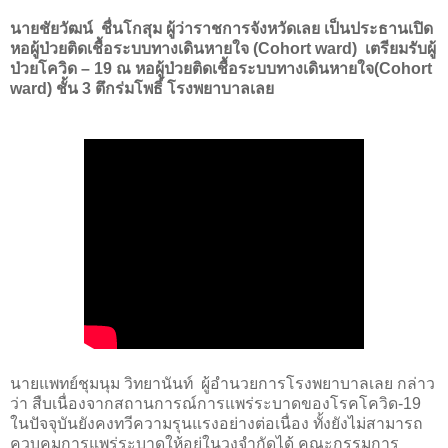
นายชัยวัฒน์ ชื่นโกสุม ผู้ว่าราชการจังหวัดเลย เป็นประธานเปิด
หอผู้ป่วยติดเชื้อระบบทางเดินหายใจ (
Cohort ward)
เตรียมรับผู้
ป่วยโควิด – 19 ณ หอผู้ป่วยติดเชื้อระบบทางเดินหายใจ(
Cohort
ward)
ชั้น 3 ตึกร่มโพธิ์ โรงพยาบาลเลย
นายแพทย์ชุมนุม วิทยานันท์ ผู้อำนวยการโรงพยาบาลเลย กล่าว
ว่า สืบเนื่องจากสถานการณ์การแพร่ระบาดของโรคโควิด-19
ในปัจจุบันยังคงทวีความรุนแรงอย่างต่อเนื่อง ทั้งยังไม่สามารถ
ควบคุมการแพร่ระบาดให้อยู่ในวงจำกัดได้ คณะกรรมการ