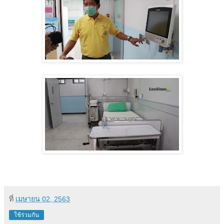
ที่
เมษายน 02, 2563
ใช้ร่วมกัน