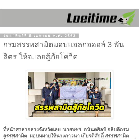
วันอาทิตย์ที่ 5 เมษายน พ.ศ. 2563
กรมสรรพสามิตมอบแอลกอฮอล์ 3 พัน
ลิตร ให้จ.เลยสู้ภัยโควิด
ที่หน้าศาลากลางจังหวัดเลย
นายพชร อนันตศิลป์
อธิบดีกรม
สรรพสามิต มอบหมายให้นางภาวนา เกียรติศักดิ์ สรรพสามิต