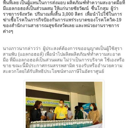
พื้นที่เลย เป็นผู้แทนในการส่งมอบ ผลิตภัณฑ์ทําความสะอาดมือที่
มีแอลกอฮอล์เป็นส่วนผสม
ให้แก่นายชัยวัฒน์ ชื่นโกสุม ผู้ว่า
ราชการจังหวัด
ปริมาณทั้งสิ้น 3
,
000 ลิตร
เพื่อนำไปใช้ในการ
ฆ่าเชื้อโรคในภารกิจป้องกันการแพร่ระบาดของโรคโควิด-19
ของสำนักงานสาธารณสุขจังหวัดเลย และหน่วยงานราชการ
ต่างๆ
นางภาวนากล่าวว่า
ผู้ประสงค์ต้องการขออนุญาตเป็นผู้ใช้สุรา
สามพับ (แอลกอฮอล์) เพื่อนําไปผลิตผลิตภัณฑ์ทําความสะอาด
มือ ที่มีแอลกอฮอล์เป็นส่วนผสม ไม่ว่าเป็นการบริจาค ใช้เองหรือ
ขาย ขณะนี้มีประกาศกรมสรรพสามิต รองรับหรืออํานวยความ
สะดวกโดยได้รับสิทธิประโยชน์ทางภาษีในอัตราศูนย์