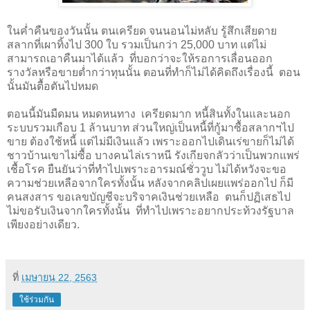
ในค่ำคืนของวันนั้น ตนเครียด จนนอนไม่หลับ รู้สึกเสียดาย
สลากที่เผาทิ้งไป
300
ใบ รวมเป็นกว่า
25
,
000
บาท แต่ไม่
สามารถเอาคืนมาได้แล้ว ที่บอกว่าจะให้รอการเลื่อนออก
รางวัลหรือขายต่ำกว่าทุนนั้น ตอนที่ทำก็ไม่ได้คิดถึงเรื่องนี้ ตอน
นั้นมันตื้อตันไปหมด
ตอนนี้มันมืดมน หมดหนทาง
เครียดมาก หนี้สินทั้งในและนอก
ระบบรวมเกือบ
1
ล้านบาท ส่วนใหญ่เป็นหนี้ที่กู้มาซื้อสลากฯไป
ขาย ต้องใช้หนี้ แต่ไม่มีเงินแล้ว เพราะออกไปเดินเร่ขายก็ไม่ได้
ชาวบ้านเขาไม่ซื้อ บางคนไล่เราหนี รังเกียจกลัวว่าเป็นพวกแพร่
เชื้อโรค ยืนยันว่าที่ทำไปเพราะอารมณ์ชั่ววูบ ไม่ได้หวังจะขอ
ความช่วยเหลือจากใครทั้งนั้น หลังจากคลิปเผยแพร่ออกไป ก็มี
คนสงสาร ขอเลขบัญชีจะบริจาคเงินช่วยเหลือ
ตนก็ปฏิเสธไป
ไม่ขอรับเงินจากใครทั้งนั้น
ที่ทำไปเพราะอยากประท้วงรัฐบาล
เพียงอย่างเดียว.
ที่
เมษายน 22, 2563
ใช้ร่วมกัน