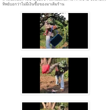
ทิพย์บอกว่าไม่มีเงินซื้อของมาเติมร้าน