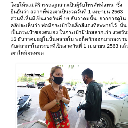
โดยให้น.ส.ศิริวรรณลูกสาวเป็นผู้รับโทรศัพท์แทน
ซึ่ง
ยืนยันว่า สลากที่พ่อเผาเป็นงวดวันที่ 1 เมษายน 2563
ส่วนที่เห็นมีเป็นงวดวันที่ 16 ธันวาคมนั้น
จากการดูใน
คลิปจะเห็นว่า พ่อมีกระเป๋าใบเล็กสีแดงที่สะพายไว้
นั่น
เป็นกระเป๋าของตนเอง ในกระเป๋ามีปกสลากเก่า งวดวันท
16 ธันวาคมอยู่ในนั้นหลายใบ พ่อก็ควักออกมากองรวม
กับสลากฯในกระบะที่เป็นงวดวันที่ 1 เมษายน 2563 แล้ว
เผาไหม้จนหมด