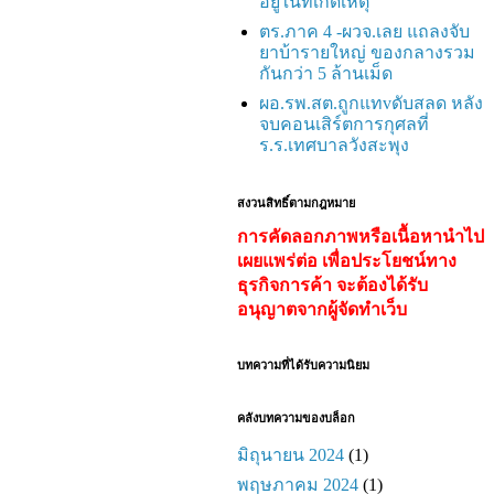
อยู่ในที่เกิดเหตุ
ตร.ภาค 4 -ผวจ.เลย แถลงจับ
ยาบ้ารายใหญ่ ของกลางรวม
กันกว่า 5 ล้านเม็ด
ผอ.รพ.สต.ถูกแทvดับสลด หลัง
จบคอนเสิร์ตการกุศลที่
ร.ร.เทศบาลวังสะพุง
สงวนสิทธิ์ตามกฎหมาย
การคัดลอกภาพหรือเนื้อหานำไป
เผยแพร่ต่อ เพื่อประโยชน์ทาง
ธุรกิจการค้า จะต้องได้รับ
อนุญาตจากผู้จัดทำเว็บ
บทความที่ได้รับความนิยม
คลังบทความของบล็อก
มิถุนายน 2024
(1)
พฤษภาคม 2024
(1)