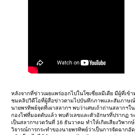
หลังจากที่ข่าวเผยแพร่ออกไปในโซเซี่ยลมีเดีย มีผู้ที่เข้
ชมคลิปวิดีโอที่ผู้สื่อข่าวตามไปบันทึกภาพและสัมภาษณ
นายพรทิพย์จุดที่เผาสลากฯ พบว่าเศษเถ้าถ่านสลากฯใน
กองไฟที่มอดดับแล้ว พบตัวเลขและตัวอักษรที่ปรากฏ ระ
เป็นสลากฯงวดวันที่ 16 ธันวาคม ทำให้เกิดเสียงวิพากษ์
วิจารณ์การกระทำของนายพรทิพย์ว่าเป็นการจัดฉากอัด