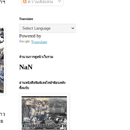
กฯ
ความคิดเห็น
Translate
Powered by
Translate
จำนวนการดูหน้าเว็บรวม
NaN
อ่านหนังสือพิมพ์เลยไทม์ฯย้อนหลัง
ทั้งฉบับ
่าว
วย