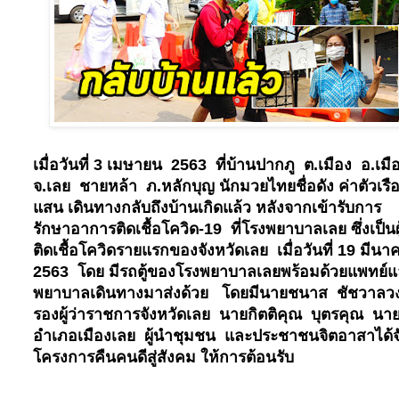
เมื่อวันที่ 3 เมษายน 2563 ที่บ้านปากภู ต.เมือง อ.เมื
จ.เลย ชายหล้า ภ.หลักบุญ นักมวยไทยชื่อดัง ค่าตัวเรื
แสน เดินทางกลับถึงบ้านเกิดแล้ว หลังจากเข้ารับการ
รักษาอาการติดเชื้อโควิด-19 ที่โรงพยาบาลเลย ซึ่งเป็นผู
ติดเชื้อโควิดรายแรกของจังหวัดเลย เมื่อวันที่ 19 มีนา
2563 โดย มีรถตู้ของโรงพยาบาลเลยพร้อมด้วยแพทย์
พยาบาลเดินทางมาส่งด้วย โดยมีนายชนาส ชัชวาลว
รองผู้ว่าราชการจังหวัดเลย นายกิตติคุณ บุตรคุณ นา
อำเภอเมืองเลย ผู้นำชุมชน และประชาชนจิตอาสาได้จ
โครงการคืนคนดีสู่สังคม ให้การต้อนรับ