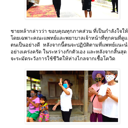
ชายหล้ากล่าวว่า ขอบคุณทุกภาคส่วน ที่เป็นกำลังใจให้
โดยเฉพาะคณะแพทย์และพยาบาลเจ้าหน้าที่ทุกคนที่ดู
ตนเป็นอย่างดี
หลังจากนี้ตนจะปฏิบัติตามที่แพทย์แนะน
อย่างเคร่งครัด ในระหว่างกักตัวเอง และหลังจากสิ้นสุด 
จะระมัดระวังการใช้ชีวิตให้ห่างไกลจากเชื้อโควิด