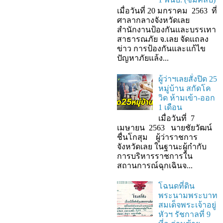
เมื่อวันที่ 20 มกราคม 2563 ที่
ศาลากลางจังหวัดเลย
สำนักงานป้องกันและบรรเทา
สาธารณภัย จ.เลย จัดแถลง
ข่าว การป้องกันและแก้ไข
ปัญหาภัยแล้ง...
ผู้ว่าฯเลยสั่งปิด 25
หมู่บ้าน สกัดโค
วิด ห้ามเข้า-ออก
1 เดือน
เมื่อวันที่ 7
เมษายน 2563 นายชัยวัฒน์
ชื่นโกสุม ผู้ว่าราชการ
จังหวัดเลย ในฐานะผู้กํากับ
การบริหารราชการใน
สถานการณ์ฉุกเฉินจ...
โฉนดที่ดิน
พระนามพระบาท
สมเด็จพระเจ้าอยู่
หัวฯ รัชกาลที่ 9