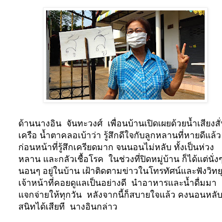
ด้านนางอิน
จันทะวงศ์
เพื่อนบ้านเปิดเผยด้วยน้ำเสียงสั
เครือ น้ำตาคลอเบ้าว่า รู้สึกดีใจกับลูกหลานที่หายดีแล้ว
ก่อนหน้าที่รู้สึกเครียดมาก จนนอนไม่หลับ ทั้งเป็นห่วง
หลาน และกลัวเชื้อโรค
ในช่วงที่ปิดหมู่บ้าน ก็ได้แต่นั่ง
นอนๆ อยู่ในบ้าน เฝ้าติดตามข่าวในโทรทัศน์และฟังวิทย
เจ้าหน้าที่คอยดูแลเป็นอย่างดี
นำอาหารและน้ำดื่มมา
แจกจ่ายให้ทุกวัน
หลังจากนี้ก็สบายใจแล้ว คงนอนหลั
สนิทได้เสียที
นางอินกล่าว