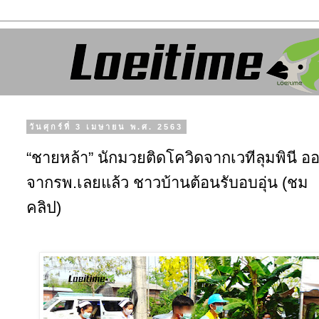
วันศุกร์ที่ 3 เมษายน พ.ศ. 2563
“ชายหล้า” นักมวยติดโควิดจากเวทีลุมพินี อ
จากรพ.เลยแล้ว ชาวบ้านต้อนรับอบอุ่น (ชม
คลิป)