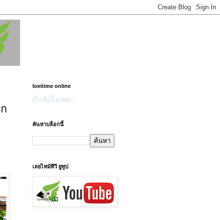
loeitime online
กำลังโหลด...
อก
ค้นหาบล็อกนี้
เลยไทม์ทีวี ยูทูป