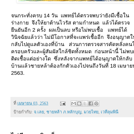
จนกระทั่งครบ 14 วัน
แพทย์ได้ตรวจพบว่ายังมีเชื้อใน
ร่างกาย
จึงให้ยาต้านไวรัส ตามกำหนด
แล้วได้ตรวจ
ยืนยันอีก 2 ครั้ง
ผลเป็นลบ หรือไม่พบเชื้อ
แพทย์ได้
วินิจฉัยแล้วว่า ไม่มีโอกาสที่จะแพร่เชื้ออีก
จึงอนุญาตให
กลับไปดูแลตัวเองที่บ้าน
ส่วนการตรวจสารคัดหลั่งคน
ครอบครัวและผู้สัมผัสใกล้ชิดทั้งหมด
ก่อนหน้านี้ ไม่พบผ
ติดเชื้อแต่อย่างใด
ซึ่งหลังจากแพทย์ได้อนุญาตให้กลับ
บ้านแล้วชายหล้าต้องกักตัวเองไปจนถึงวันที่ 18 เมษาย
2563.
ที่
เมษายน 03, 2563
ป้ายกำกับ:
จ.เลย
,
ชายหล้า ภ.หลักบุญ
,
มวยไทย
,
เวทีลุมพินี