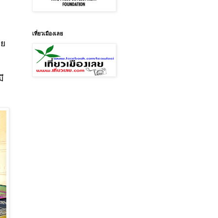
เที่ยวเมืองเลย
าย
มี