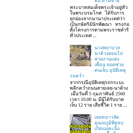
ที่อ.ด่านซ้าย
พระบาทสมเด็จพระเจ้าอยู่หัว
ในพระบรมโกศ ได้รับการ
ยกย่องจากนานาประเทศว่า
เป็นกษัตริย์นักพัฒนา ทรงก่อ
ตั้งโครงการตามพระราชดำริ
ทั่วประเทศ ...
นางพยาบาล
นาด้วงยอมไป
สายงานแต่ง
เพื่อน จอดช่วย
คนเจ็บ อุบัติเหตุ
รถคว่ำ
จากกรณีอุบัติเหตุรถกระบะ
พลิกคว่ำถนนสายเลย-นาด้วง
เมื่อวันที่ 5 กุมภาพันธ์ 2560
เวลา 10.00 น. มีผู้ได้รับบาด
เจ็บ 12 ราย เสียชีวิต 1 ราย ...
เลยหนาวจัด
อุณหภูมิติดลบ
เกิดแม่คะนิ้ง