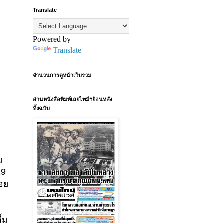
Translate
Powered by
Translate
จำนวนการดูหน้าเว็บรวม
อ่านหนังสือพิมพ์เลยไทม์ฯย้อนหลัง
ทั้งฉบับ
ม
19
คอย
้ม