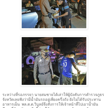
ระหว่างที่รอภรรยา นายสมชายได้เล่าให้ผู้บังคับการตำรวจภูธร
จังหวัดเลยฟังว่ามีน้ำมันรถอยู่เพียงครึ่งถัง ยังไม่ได้รับประทาน
อาหารเย็น
พล.ต.ต.วิบูลย์จึงสั่งการให้เจ้าหน้าที่ไปเอาน้ำมัน