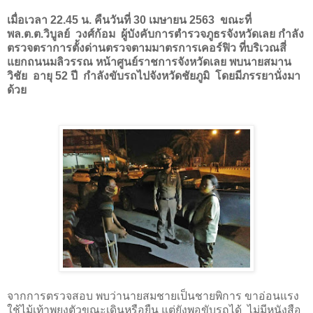
เมื่อเวลา 22.45 น. คืนวันที่ 30 เมษายน 2563 ขณะที่
พล.ต.ต.วิบูลย์ วงศ์ก้อม ผู้บังคับการตำรวจภูธรจังหวัดเลย กำลัง
ตรวจตราการตั้งด่านตรวจตามมาตรการเคอร์ฟิว ที่บริเวณสี่
แยกถนนมลิวรรณ หน้าศูนย์ราชการจังหวัดเลย พบนายสมาน
วิชัย อายุ 52 ปี กำลังขับรถไปจังหวัดชัยภูมิ โดยมีภรรยานั่งมา
ด้วย
จากการตรวจสอบ พบว่านายสมชายเป็นชายพิการ ขาอ่อนแรง
ใช้ไม้เท้าพยุงตัวขณะเดินหรือยืน แต่ยังพอขับรถได้
ไม่มีหนังสือ