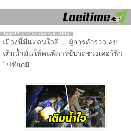
วันศุกร์ที่ 1 พฤษภาคม พ.ศ. 2563
เมืองนี้มีแต่คนใจดี ... ผู้การตำรวจเลย
เติมน้ำมันให้คนพิการขับรถช่วงเคอร์ฟิว
ไปชัยภูมิ