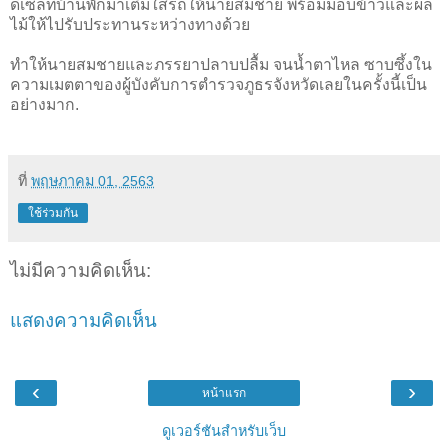
ดีเซลที่บ้านพักมาเติมใส่รถให้นายสมชาย พร้อมมอบข้าวและผล
ไม้ให้ไปรับประทานระหว่างทางด้วย
ทำให้นายสมชายและภรรยาปลาบปลื้ม จนน้ำตาไหล ซาบซึ้งใน
ความเมตตาของผู้บังคับการตำรวจภูธรจังหวัดเลยในครั้งนี้เป็น
อย่างมาก.
ที่
พฤษภาคม 01, 2563
ใช้ร่วมกัน
ไม่มีความคิดเห็น:
แสดงความคิดเห็น
‹
›
หน้าแรก
ดูเวอร์ชันสำหรับเว็บ