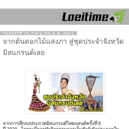
วันจันทร์ที่ 20 กรกฎาคม พ.ศ. 2563
จากต้นดอกไม้แสงภา สู่ชุดประจำจังหวัด
มิสแกรนด์เลย
จากการที่กองประกวดมิสแกรนด์
ไทยแลนด์ครั้งที่ 8