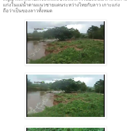
แก่งในแม่น้ำตามแนวชายแดนระหว่างไทยกับลาว เกาะแก่ง
ถือว่าเป็นของลาวทั้งหมด