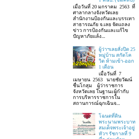
เมื่อวันที่ 20 มกราคม 2563 ที่
ศาลากลางจังหวัดเลย
สำนักงานป้องกันและบรรเทา
สาธารณภัย จ.เลย จัดแถลง
ข่าว การป้องกันและแก้ไข
ปัญหาภัยแล้ง...
ผู้ว่าฯเลยสั่งปิด 25
หมู่บ้าน สกัดโค
วิด ห้ามเข้า-ออก
1 เดือน
เมื่อวันที่ 7
เมษายน 2563 นายชัยวัฒน์
ชื่นโกสุม ผู้ว่าราชการ
จังหวัดเลย ในฐานะผู้กํากับ
การบริหารราชการใน
สถานการณ์ฉุกเฉินจ...
โฉนดที่ดิน
พระนามพระบาท
สมเด็จพระเจ้าอยู่
หัวฯ รัชกาลที่ 9