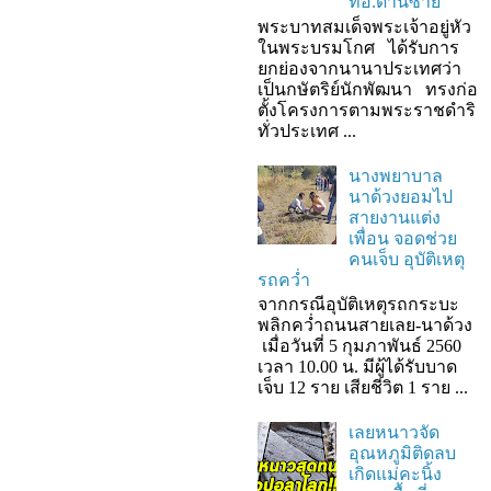
ที่อ.ด่านซ้าย
พระบาทสมเด็จพระเจ้าอยู่หัว
ในพระบรมโกศ ได้รับการ
ยกย่องจากนานาประเทศว่า
เป็นกษัตริย์นักพัฒนา ทรงก่อ
ตั้งโครงการตามพระราชดำริ
ทั่วประเทศ ...
นางพยาบาล
นาด้วงยอมไป
สายงานแต่ง
เพื่อน จอดช่วย
คนเจ็บ อุบัติเหตุ
รถคว่ำ
จากกรณีอุบัติเหตุรถกระบะ
พลิกคว่ำถนนสายเลย-นาด้วง
เมื่อวันที่ 5 กุมภาพันธ์ 2560
เวลา 10.00 น. มีผู้ได้รับบาด
เจ็บ 12 ราย เสียชีวิต 1 ราย ...
เลยหนาวจัด
อุณหภูมิติดลบ
เกิดแม่คะนิ้ง