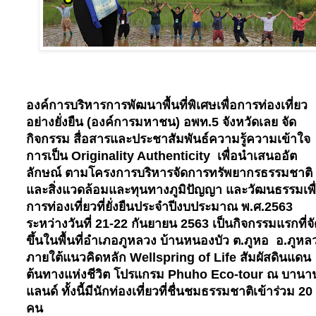
องค์การบริหารการพัฒนาพื้นที่พิเศษเพื่อการท่องเที่ยว
อย่างยั่งยืน (องค์การมหาชน) อพท.
5
จังหวัดเลย จัด
กิจกรรม สื่อสารและประชาสัมพันธ์ความรู้ความเข้าใจ
การเป็น
Originality Authenticity
เพื่อนำเสนออัต
ลักษณ์ ตามโครงการบริหารจัดการทรัพยากรธรรมชาติ
และสิ่งแวดล้อมและทุนทางภูมิปัญญา และวัฒนธรรมเพื
การท่องเที่ยวที่ยั่งยืนประจำปีงบประมาณ พ.ศ.
2563
ระหว่างวันที่
21-22
กันยายน
2563
เป็นกิจกรรมแรกที่จั
ขึ้นในพื้นที่อำเภอภูหลวง บ้านหนองบัว ต.ภูหอ อ.ภูห
ภายใต้แนวคิดหลัก
Wellspring of Life
สัมผัสดินแดน
ต้นทางแห่งชีวิต โปรแกรม
Phuho Eco-tour
ณ บานาน
แลนด์ ทั้งนี้มีนักท่องเที่ยวที่ชื่นชมธรรมชาติเข้าร่วม
20
คน