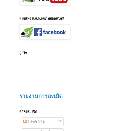
แฟนเพจ น.ส.พ.เลยไทม์ออนไลน์
ถูกใจ
รายงานการละเมิด
สมัครสมาชิก
บทความ