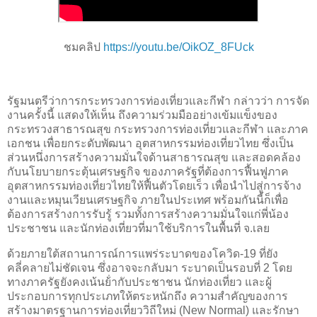
ชมคลิป
https://youtu.be/OikOZ_8FUck
รัฐมนตรีว่าการกระทรวงการท่องเที่ยวและกีฬา กล่าวว่า การจัด
งานครั้งนี้ แสดงให้เห็น ถึงความร่วมมืออย่างเข้มแข็งของ
กระทรวงสาธารณสุข กระทรวงการท่องเที่ยวและกีฬา และภาค
เอกชน เพื่อยกระดับพัฒนา อุตสาหกรรมท่องเที่ยวไทย ซึ่งเป็น
ส่วนหนึ่งการสร้างความมั่นใจด้านสาธารณสุข และสอดคล้อง
กับนโยบายกระตุ้นเศรษฐกิจ ของภาครัฐที่ต้องการฟื้นฟูภาค
อุตสาหกรรมท่องเที่ยวไทยให้ฟื้นตัวโดยเร็ว เพื่อนําไปสู่การจ้าง
งานและหมุนเวียนเศรษฐกิจ ภายในประเทศ พร้อมกันนี้ก็เพื่อ
ต้องการสร้างการรับรู้ รวมทั้งการสร้างความมั่นใจแก่พี่น้อง
ประชาชน และนักท่องเที่ยวที่มาใช้บริการในพื้นที่ จ.เลย
ด้วยภายใต้สถานการณ์การแพร่ระบาดของโควิด-19 ที่ยัง
คลี่คลายไม่ชัดเจน ซึ่งอาจจะกลับมา ระบาดเป็นรอบที่ 2 โดย
ทางภาครัฐยังคงเน้นย้ํากับประชาชน นักท่องเที่ยว และผู้
ประกอบการทุกประเภทให้ตระหนักถึง ความสําคัญของการ
สร้างมาตรฐานการท่องเที่ยววิถีใหม่ (
New Normal)
และรักษา