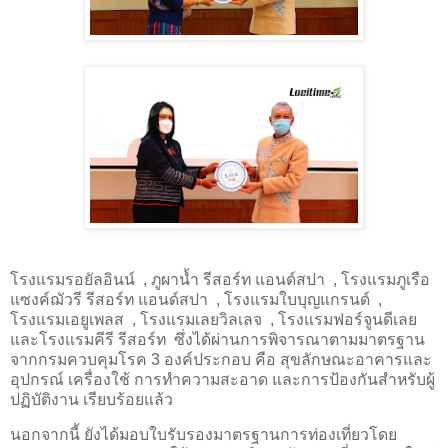
โรงแรมรอยัลอินน์
,
ภูผาน้ำ รีสอร์ท แอนด์สปา
,
โรงแรมภูเรือ
แซงค์ฌัวรี รีสอร์ท แอนด์สปา
,
โรงแรมใบบุญแกรนด์
,
โรงแรมเอยูเพลส
,
โรงแรมเลยวิลเลจ
,
โรงแรมฟอร์จูนดีเลย
และ
โรงแรมคีรี รีสอร์ท
ซึ่งได้ผ่านการพิจารณาตามมาตรฐาน
จากกรมควบคุมโรค 3 องค์ประกอบ คือ สุขลักษณะอาคารและ
อุปกรณ์ เครื่องใช้ การทําความสะอาด และการป้องกันสําหรับผู้
ปฏิบัติงาน เรียบร้อยแล้ว
นอกจากนี้ ยังได้มอบใบรับรองมาตรฐานการท่องเที่ยวโดย