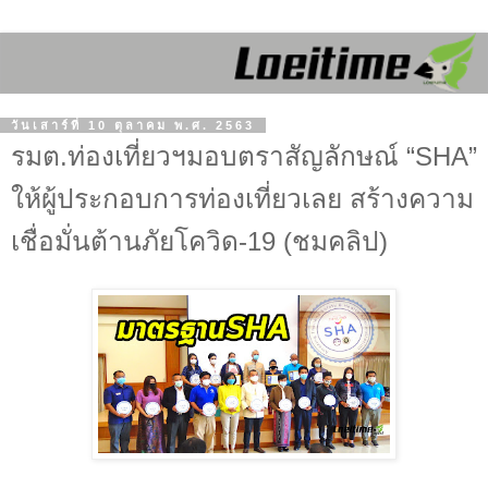
วันเสาร์ที่ 10 ตุลาคม พ.ศ. 2563
รมต.ท่องเที่ยวฯมอบตราสัญลักษณ์ “SHA”
ให้ผู้ประกอบการท่องเที่ยวเลย สร้างความ
เชื่อมั่นต้านภัยโควิด-19 (ชมคลิป)