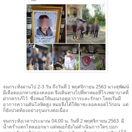
จนกระทั่งผ่านไป 2-3 วัน ถึงวันที่ 1 พฤศจิกายน 2563 นางสุพัฒน์
มีเลือดออกทางช่องคลอด จึงเดินทางไปที่หาหมอที่โรงพยาบาลที่
ฝากครรภ์ไว้
ซึ่งหมอให้นอนรอดูอาการและรักษา โดยเริ่มมี
อาการความดันโลหิตสูง หมอจึงได้ให้ยาชะลอคลอดไว้ก่อน
แต่
ก็ยังปวดท้องอย่างรุนแรงต่อเนื่อง
จนกระทั่งเวลาประมาณ 04.00 น. วันที่ 2 พฤศจิกายน 2563
มี
น้ำคร่ำแตกไหลออกมา แต่หมอก็ยังไม่ดำเนินการใดๆ บอก