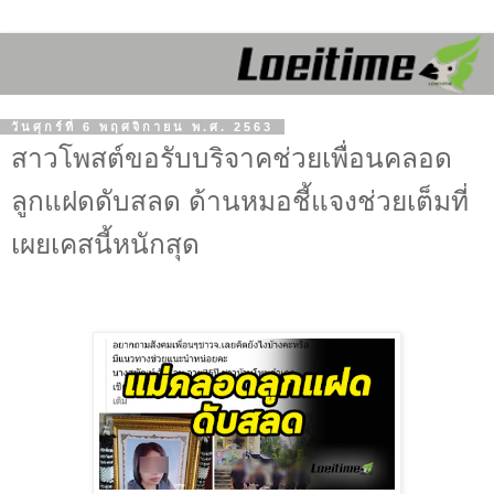
วันศุกร์ที่ 6 พฤศจิกายน พ.ศ. 2563
สาวโพสต์ขอรับบริจาคช่วยเพื่อนคลอด
ลูกแฝดดับสลด ด้านหมอชี้แจงช่วยเต็มที่
เผยเคสนี้หนักสุด