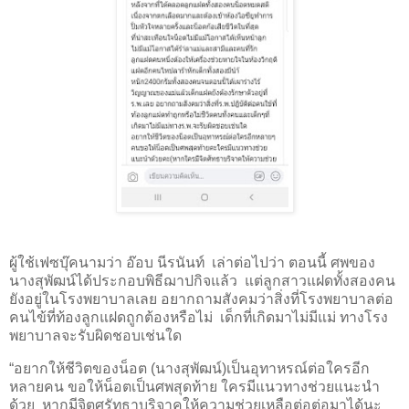
ผู้ใช้เฟซบุ๊คนามว่า อ๊อบ นีรนันท์
เล่าต่อไปว่า ตอนนี้ ศพของ
นางสุพัฒน์ได้ประกอบพิธีฌาปกิจแล้ว
แต่ลูกสาวแฝดทั้งสองคน
ยังอยู่ในโรงพยาบาลเลย อยากถามสังคมว่าสิ่งที่โรงพยาบาลต่อ
คนไข้ที่ท้องลูกแฝดถูกต้องหรือไม่
เด็กที่เกิดมาไม่มีแม่ ทางโรง
พยาบาลจะรับผิดชอบเช่นใด
“อยากให้ชีวิตของน็อต (นางสุพัฒน์)เป็นอุทาหรณ์ต่อใครอีก
หลายคน ขอให้น็อตเป็นศพสุดท้าย ใครมีแนวทางช่วยแนะนำ
ด้วย
หากมีจิตศรัทธาบริจาคให้ความช่วยเหลือต่อต่อมาได้นะ