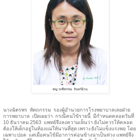
พญ.ระพีพรรณ จันทร์อ้วน
นางฉัตรพร
หัตถกรรม
รองผู้อำนวยการโรงพยาบาลเลยฝ่าย
การพยาบาล
เปิดเผยว่า
กรณีคนไข้รายนี้
มีกำหนดคลอดวันที่
10 ธันวาคม 2563
แพทย์จึงลงความเห็นว่า ยังไม่ควรให้คลอด
ต้องให้เด็กอยู่ในท้องแม่ให้นานที่สุด เพราะยังไม่แข็งแรงพอ โดย
เฉพาะปอด
แต่เมื่อคนไข้มีอาการค่อนข้างน่าเป็นห่วง แพทย์จึง