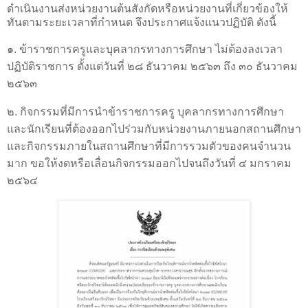
ดำเนินงานส่งหน่วยงานต้นสังกัดหรือหน่วยงานที่เกี่ยวข้องให้
ทันตามระยะเวลาที่กำหนด จึงประกาศแจ้งแนวปฏิบัติ ดังนี้
๑. ข้าราชการครูและบุคลากรทางการศึกษา ไม่ต้องลงเวลา
ปฏิบัติราชการ ตั้งแต่วันที่ ๒๘ ธันวาคม ๒๕๖๓ ถึง ๓๐ ธันวาคม
๒๕๖๓
๒. กิจกรรมที่มีการนำข้าราชการครู บุคลากรทางการศึกษา
และนักเรียนที่ต้องออกไปร่วมกับหน่วยงานภายนอกสถานศึกษา
และกิจกรรมภายในสถานศึกษาที่มีการรวมตัวของคนจำนวน
มาก ขอให้งดหรือเลื่อนกิจกรรมออกไปจนถึงวันที่ ๔ มกราคม
๒๕๖๔