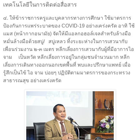
เทคโนโลยีในการติดต่อสื่อสาร
๔. ให้ข้าราชการครูและบุคลากรทางการศึกษา ใช้มาตรการ
ป้องกันการแพร่ระบาดของ
COVID-
19 อย่างเคร่งครัด อาทิ ใช้
แมส (หน้ากากอนามัย) จัดให้มีแอลกอฮอล์เจลสำหรับล้างมือ
หมั่นล้างมือด้วยสบู่/
สบู่เหลว ทิ้งระยะห่างในการเสวนากับ
เพื่อนร่วมงาน ๒-๓ เมตร หลีกเลี่ยงการเสวนากับผู้ที่มีอาการไอ
จาม
เป็นหวัด หลีกเลี่ยงการอยู่ในกลุ่มชนจำนวนมาก หลีก
เลี่ยงการเดินทางออกนอกเขตพื้นที่ พบและปรึกษาแพทย์ เมื่อ
รู้สึกเป็นไข้ ไอ จาม บ่อยๆ ปฏิบัติตามมาตรการของกระทรวง
สาธารณสุข อย่างเคร่งครัด