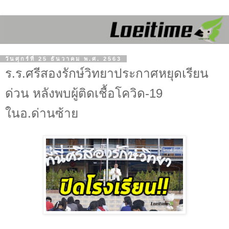
วันศุกร์ที่ 25 ธันวาคม พ.ศ. 2563
ร.ร.ศรีสองรักษ์วิทยาประกาศหยุดเรียน
ด่วน หลังพบผู้ติดเชื้อโควิด-19
ในอ.ด่านซ้าย