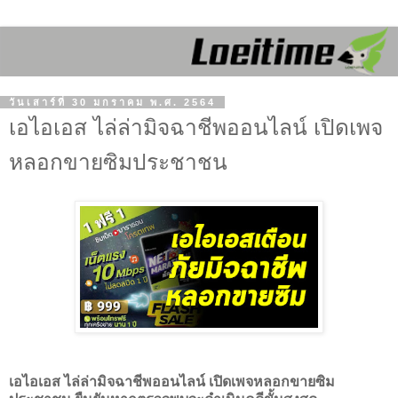
วันเสาร์ที่ 30 มกราคม พ.ศ. 2564
เอไอเอส ไล่ล่ามิจฉาชีพออนไลน์ เปิดเพจ
หลอกขายซิมประชาชน
เอไอเอส
ไล่ล่ามิจฉาชีพออนไลน์
เปิดเพจหลอกขายซิม