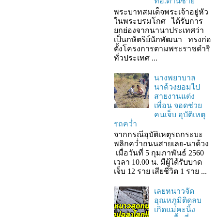
ที่อ.ด่านซ้าย
พระบาทสมเด็จพระเจ้าอยู่หัว
ในพระบรมโกศ ได้รับการ
ยกย่องจากนานาประเทศว่า
เป็นกษัตริย์นักพัฒนา ทรงก่อ
ตั้งโครงการตามพระราชดำริ
ทั่วประเทศ ...
นางพยาบาล
นาด้วงยอมไป
สายงานแต่ง
เพื่อน จอดช่วย
คนเจ็บ อุบัติเหตุ
รถคว่ำ
จากกรณีอุบัติเหตุรถกระบะ
พลิกคว่ำถนนสายเลย-นาด้วง
เมื่อวันที่ 5 กุมภาพันธ์ 2560
เวลา 10.00 น. มีผู้ได้รับบาด
เจ็บ 12 ราย เสียชีวิต 1 ราย ...
เลยหนาวจัด
อุณหภูมิติดลบ
เกิดแม่คะนิ้ง