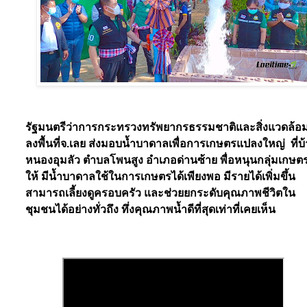
รัฐมนตรีว่าการกระทรวงทรัพยากรธรรมชาติและสิ่งแวดล้อ
ลงพื้นที่จ.เลย ส่งมอบน้ำบาดาลเพื่อการเกษตรแปลงใหญ่
ที่บ
หนองอุมลัว ตำบลโพนสูง อำเภอด่านซ้าย พื่อหนุนกลุ่มเกษต
ให้ มีน้ำบาดาลใช้ในการเกษตรได้เพียงพอ มีรายได้เพิ่มขึ้น
สามารถเลี้ยงดูครอบครัว และช่วยยกระดับคุณภาพชีวิตใน
ชุมชนได้อย่างทั่วถึง ทึ่งคุณภาพน้ำดีที่สุดเท่าที่เคยเห็น