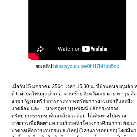
ชมคลิป
https://youtu.be/0hH7bHpb5nc
เมื่อวัน15 มกราคม 2564
เวลา 1
5
.30 น. ที่บ้านหนองอุมลัว หม
ที่ 6 ตำบลโพนสูง อำเภอ ด่านซ้าย จังหวัดเลย นายวราวุธ ศิ
อาชา รัฐมนตรีว่าการกระทรวงทรัพยากรธรรมชาติและสิ่ง
แวดล้อม และ นายจตุพร บุรุษพัฒน์ ปลัดกระทรวง
ทรัพยากรธรรมชาติและสิ่งแวดล้อม ได้เดินทางไปตรวจ
ราชการเพื่อติดตามความก้าวหน้าโครงการศึกษาการพัฒนา
บาดาลเพื่อการเกษตรแปลงใหญ่ (โครงการต่อยอด) โดยมีนา