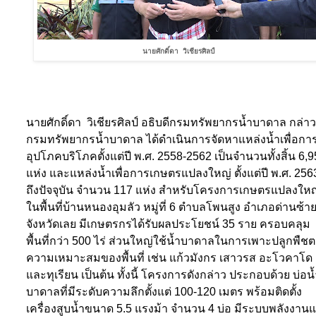
นายศักดิ์ดา
วิเชียรศิลป์
นายศักดิ์ดา
วิเชียรศิลป์ อธิบดีกรมทรัพยากรน้ำบาดาล กล่าว
กรมทรัพยากรน้ำบาดาล ได้ดำเนินการจัดหาแหล่งน้ำเพื่อกา
อุปโภคบริโภคตั้งแต่ปี พ.ศ. 2558-2562 เป็นจำนวนทั้งสิ้น 6
,
9
แห่ง และแหล่งน้ำเพื่อการเกษตรแปลงใหญ่ ตั้งแต่ปี พ.ศ. 256
ถึงปัจจุบัน จำนวน 117 แห่ง สำหรับโครงการเกษตรแปลงใหญ
ในพื้นที่บ้านหนองอุมลัว หมู่ที่ 6 ตำบลโพนสูง อำเภอด่านซ้า
จังหวัดเลย มีเกษตรกรได้รับผลประโยชน์ 35 ราย ครอบคลุม
พื้นที่กว่า 500 ไร่ ส่วนใหญ่ใช้น้ำบาดาลในการเพาะปลูกพืช
ความเหมาะสมของพื้นที่ เช่น แก้วมังกร เสาวรส อะโวคาโด
และทุเรียน เป็นต้น ทั้งนี้ โครงการดังกล่าว ประกอบด้วย บ่อน
บาดาลที่มีระดับความลึกตั้งแต่ 100-120 เมตร พร้อมติดตั้ง
เครื่องสูบน้ำขนาด 5.5 แรงม้า จำนวน 4 บ่อ มีระบบพลังงาน