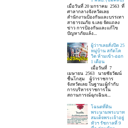
เมื่อวันที่ 20 มกราคม 2563 ที่
ศาลากลางจังหวัดเลย
สำนักงานป้องกันและบรรเทา
สาธารณภัย จ.เลย จัดแถลง
ข่าว การป้องกันและแก้ไข
ปัญหาภัยแล้ง...
ผู้ว่าฯเลยสั่งปิด 25
หมู่บ้าน สกัดโค
วิด ห้ามเข้า-ออก
1 เดือน
เมื่อวันที่ 7
เมษายน 2563 นายชัยวัฒน์
ชื่นโกสุม ผู้ว่าราชการ
จังหวัดเลย ในฐานะผู้กํากับ
การบริหารราชการใน
สถานการณ์ฉุกเฉินจ...
โฉนดที่ดิน
พระนามพระบาท
สมเด็จพระเจ้าอยู่
หัวฯ รัชกาลที่ 9