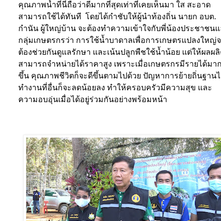
คุณภาพน้ำที่นี่ถือว่าดีมากที่สุดเท่าที่เคยเห็นมา ใส สะอาด
สามารถใช้ได้ทันที
โดยได้กำชับให้ผู้นำท้องถิ่น นายก อบต.
กำนัน ผู้ใหญ่บ้าน จะต้องทำความเข้าใจกับพี่น้องประชาชน
กลุ่มเกษตรกรว่า การใช้น้ำบาดาลเพื่อการเกษตรแปลงใหญ่
ต้องช่วยกันดูแลรักษา และเน้นปลูกพืชใช้น้ำน้อย แต่ให้ผลผลิต
สามารถจำหน่ายได้ราคาสูง เพราะเมื่อเกษตรกรมีรายได้มา
ขึ้น คุณภาพชีวิตก็จะดีขึ้นตามไปด้วย ปัญหาการย้ายถิ่นฐาน
ทำงานที่อื่นก็จะลดน้อยลง ทำให้ครอบครัวมีความสุข และ
ความอบอุ่นเมื่อได้อยู่ร่วมกันอย่างพร้อมหน้า