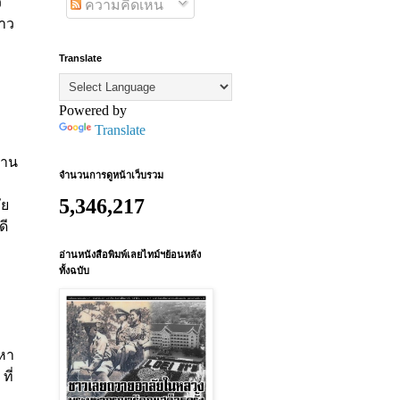
ว
ความคิดเห็น
่าว
Translate
Powered by
Translate
งาน
จำนวนการดูหน้าเว็บรวม
5,346,217
ัย
ดี
อ่านหนังสือพิมพ์เลยไทม์ฯย้อนหลัง
ทั้งฉบับ
หา
ที่