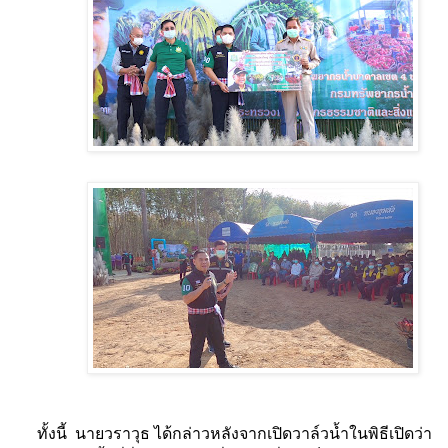
ทั้งนี้
นายวราวุธ ได้กล่าวหลังจากเปิดวาล์วน้ำในพิธีเปิดว่า